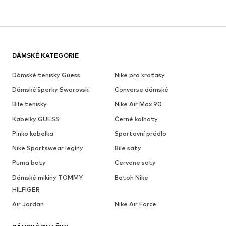
DÁMSKÉ KATEGORIE
Dámské tenisky Guess
Nike pro kraťasy
Dámské šperky Swarovski
Converse dámské
Bile tenisky
Nike Air Max 90
Kabelky GUESS
Černé kalhoty
Pinko kabelka
Sportovní prádlo
Nike Sportswear legíny
Bile saty
Puma boty
Cervene saty
Dámské mikiny TOMMY
Batoh Nike
HILFIGER
Air Jordan
Nike Air Force