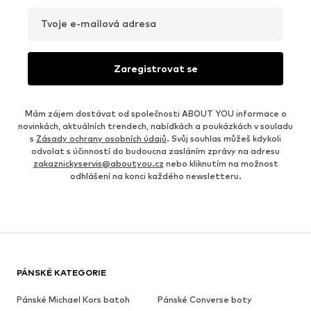
Tvoje e-mailová adresa
Zaregistrovat se
Mám zájem dostávat od společnosti ABOUT YOU informace o
novinkách, aktuálních trendech, nabídkách a poukázkách v souladu
s
Zásady ochrany osobních údajů
. Svůj souhlas můžeš kdykoli
odvolat s účinností do budoucna zasláním zprávy na adresu
zakaznickyservis@aboutyou.cz
nebo kliknutím na možnost
odhlášení na konci každého newsletteru.
PÁNSKÉ KATEGORIE
Pánské Michael Kors batoh
Pánské Converse boty