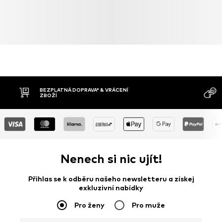
BEZPLATNÁ DOPRAVA* & VRÁCENÍ
ZBOŽÍ
Nenech si nic ujít!
Přihlas se k odběru našeho newsletteru a získej
exkluzivní nabídky
Pro ženy
Pro muže