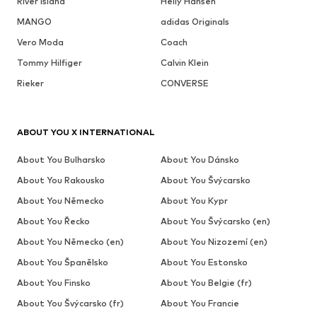
River Island
Helly Hansen
MANGO
adidas Originals
Vero Moda
Coach
Tommy Hilfiger
Calvin Klein
Rieker
CONVERSE
ABOUT YOU X INTERNATIONAL
About You Bulharsko
About You Dánsko
About You Rakousko
About You Švýcarsko
About You Německo
About You Kypr
About You Řecko
About You Švýcarsko (en)
About You Německo (en)
About You Nizozemí (en)
About You Španělsko
About You Estonsko
About You Finsko
About You Belgie (fr)
About You Švýcarsko (fr)
About You Francie