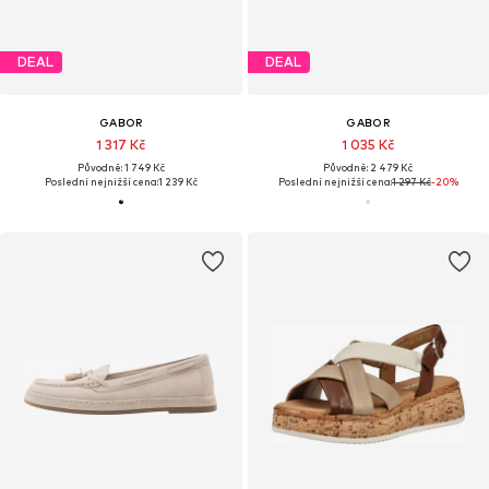
DEAL
DEAL
GABOR
GABOR
1 317 Kč
1 035 Kč
Původně: 1 749 Kč
Původně: 2 479 Kč
Poslední nejnižší cena:
1 239 Kč
Poslední nejnižší cena:
1 297 Kč
-20%