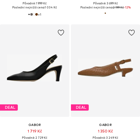
Původně: 1 999 Kč
Původně: 3 699 Kč
Poslední nejnižší cena:
1 034 Kč
Poslední nejnižší cena:
2 199 Kč
-12%
+
1
DEAL
DEAL
GABOR
GABOR
1 719 Kč
1 350 Kč
Původně: 2 729 Kč
Původně: 3 249 Kč