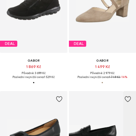
DEAL
DEAL
GABOR
GABOR
1 869 Kč
1 499 Kč
Původně: 3 699 Kč
Původně: 2 979 Kč
Poslední nejnižší cena:
1 529 Kč
Poslední nejnižší cena:
1 749 Kč
-14%