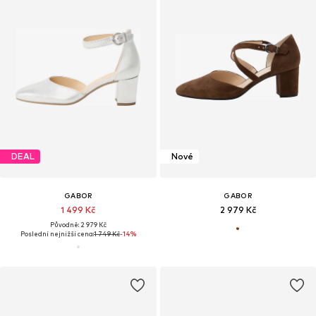
DEAL
Nové
GABOR
GABOR
1 499 Kč
2 979 Kč
Původně: 2 979 Kč
Poslední nejnižší cena:
1 749 Kč
-14%