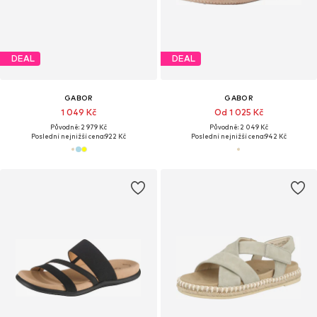
DEAL
DEAL
GABOR
GABOR
1 049 Kč
Od 1 025 Kč
Původně: 2 979 Kč
Původně: 2 049 Kč
Poslední nejnižší cena:
922 Kč
Poslední nejnižší cena:
942 Kč