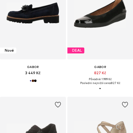
Nové
DEAL
GABOR
GABOR
3 449 Kč
827 Kč
Původně: 1 999 Kč
Poslední nejnižší cena:
827 Kč