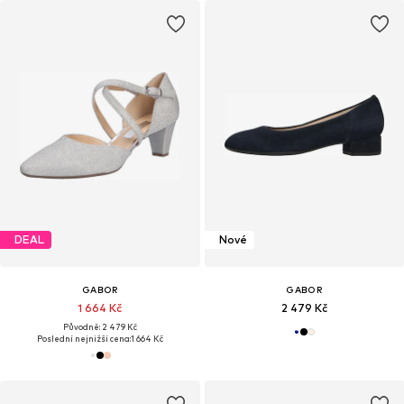
DEAL
Nové
GABOR
GABOR
1 664 Kč
2 479 Kč
Původně: 2 479 Kč
Poslední nejnižší cena:
1 664 Kč