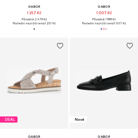
GABOR
GABOR
1 257 Kč
1 007 Kč
Původně: 2 479 Kč
Původně: 1 999 Kč
Poslední nejnižší cena:
1 257 Kč
Poslední nejnižší cena:
1 007 Kč
DEAL
Nové
GABOR
GABOR