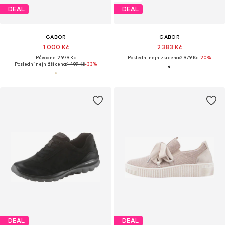
DEAL
DEAL
GABOR
GABOR
1 000 Kč
2 383 Kč
Původně: 2 979 Kč
Poslední nejnižší cena:
2 979 Kč
-20%
Poslední nejnižší cena:
1 499 Kč
-33%
DEAL
DEAL