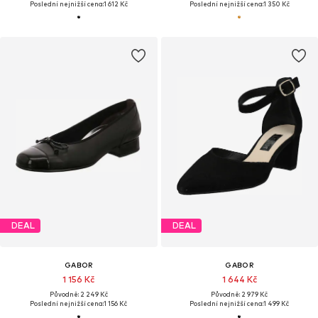
Poslední nejnižší cena:
1 612 Kč
Poslední nejnižší cena:
1 350 Kč
DEAL
DEAL
GABOR
GABOR
1 156 Kč
1 644 Kč
Původně: 2 249 Kč
Původně: 2 979 Kč
Poslední nejnižší cena:
1 156 Kč
Poslední nejnižší cena:
1 499 Kč