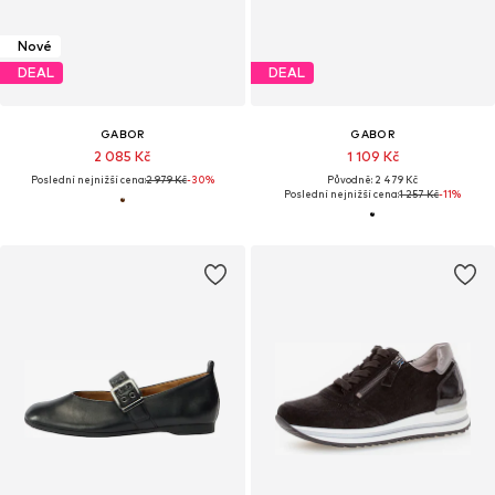
Nové
DEAL
DEAL
GABOR
GABOR
2 085 Kč
1 109 Kč
Poslední nejnižší cena:
2 979 Kč
-30%
Původně: 2 479 Kč
Poslední nejnižší cena:
1 257 Kč
-11%