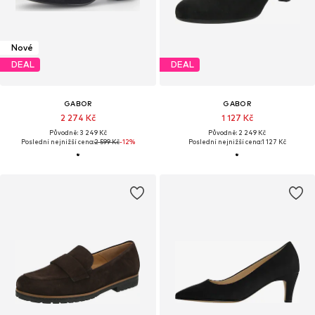
Nové
DEAL
DEAL
GABOR
GABOR
2 274 Kč
1 127 Kč
Původně: 3 249 Kč
Původně: 2 249 Kč
Poslední nejnižší cena:
2 599 Kč
-12%
Poslední nejnižší cena:
1 127 Kč