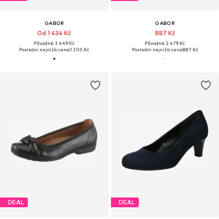
GABOR
GABOR
Od 1 434 Kč
887 Kč
Původně: 3 449 Kč
Původně: 2 479 Kč
Poslední nejnižší cena:
1 200 Kč
Poslední nejnižší cena:
887 Kč
DEAL
DEAL