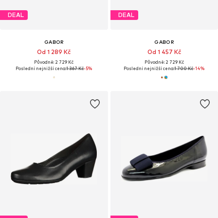
DEAL
DEAL
GABOR
GABOR
Od 1 289 Kč
Od 1 457 Kč
Původně: 2 729 Kč
Původně: 2 729 Kč
Poslední nejnižší cena:
1 367 Kč
-5%
Poslední nejnižší cena:
1 700 Kč
-14%