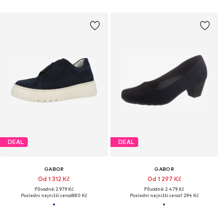
DEAL
DEAL
GABOR
GABOR
Od 1 312 Kč
Od 1 297 Kč
Původně: 2 979 Kč
Původně: 2 479 Kč
Poslední nejnižší cena:
880 Kč
Poslední nejnižší cena:
1 294 Kč