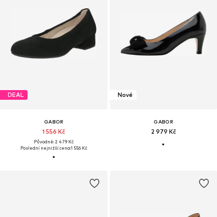
DEAL
Nové
GABOR
GABOR
1 556 Kč
2 979 Kč
Původně: 2 479 Kč
Poslední nejnižší cena:
1 556 Kč