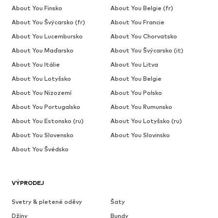
About You Finsko
About You Belgie (fr)
About You Švýcarsko (fr)
About You Francie
About You Lucembursko
About You Chorvatsko
About You Maďarsko
About You Švýcarsko (it)
About You Itálie
About You Litva
About You Lotyšsko
About You Belgie
About You Nizozemí
About You Polsko
About You Portugalsko
About You Rumunsko
About You Estonsko (ru)
About You Lotyšsko (ru)
About You Slovensko
About You Slovinsko
About You Švédsko
VÝPRODEJ
Svetry & pletené oděvy
Šaty
Džíny
Bundy