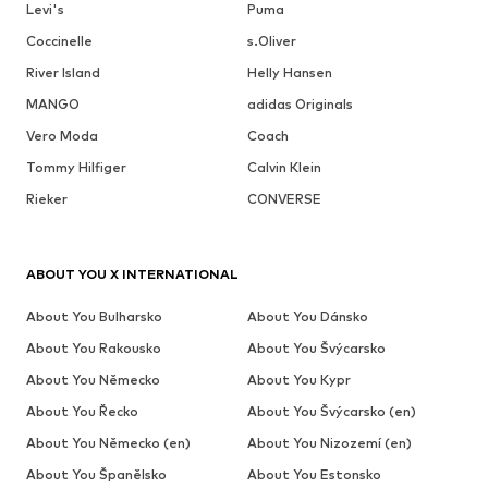
Levi's
Puma
Coccinelle
s.Oliver
River Island
Helly Hansen
MANGO
adidas Originals
Vero Moda
Coach
Tommy Hilfiger
Calvin Klein
Rieker
CONVERSE
ABOUT YOU X INTERNATIONAL
About You Bulharsko
About You Dánsko
About You Rakousko
About You Švýcarsko
About You Německo
About You Kypr
About You Řecko
About You Švýcarsko (en)
About You Německo (en)
About You Nizozemí (en)
About You Španělsko
About You Estonsko