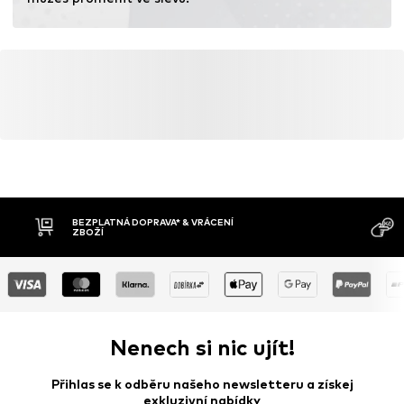
BEZPLATNÁ DOPRAVA* & VRÁCENÍ
ZBOŽÍ
Nenech si nic ujít!
Přihlas se k odběru našeho newsletteru a získej
exkluzivní nabídky