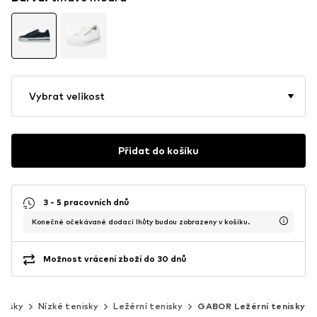
Vybrat velikost
Přidat do košíku
3 - 5 pracovních dnů
Konečné očekávané dodací lhůty budou zobrazeny v košíku.
Možnost vrácení zboží do 30 dnů
nisky
Nízké tenisky
Ležérní tenisky
GABOR Ležérní tenisky