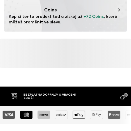
Coins
Kup si tento produkt teď a získej až 
+72 Coins
, které 
můžeš proměnit ve slevu.
BEZPLATNÁ DOPRAVA* & VRÁCENÍ
ZBOŽÍ