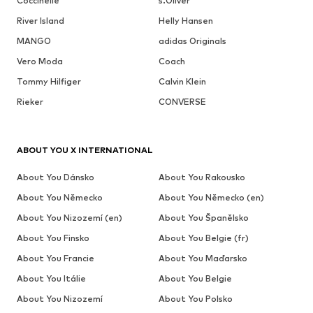
Coccinelle
s.Oliver
River Island
Helly Hansen
MANGO
adidas Originals
Vero Moda
Coach
Tommy Hilfiger
Calvin Klein
Rieker
CONVERSE
ABOUT YOU X INTERNATIONAL
About You Dánsko
About You Rakousko
About You Německo
About You Německo (en)
About You Nizozemí (en)
About You Španělsko
About You Finsko
About You Belgie (fr)
About You Francie
About You Maďarsko
About You Itálie
About You Belgie
About You Nizozemí
About You Polsko