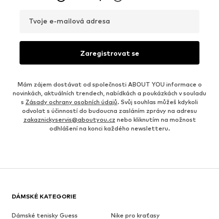
Tvoje e-mailová adresa
Zaregistrovat se
Mám zájem dostávat od společnosti ABOUT YOU informace o
novinkách, aktuálních trendech, nabídkách a poukázkách v souladu
s
Zásady ochrany osobních údajů
. Svůj souhlas můžeš kdykoli
odvolat s účinností do budoucna zasláním zprávy na adresu
zakaznickyservis@aboutyou.cz
nebo kliknutím na možnost
odhlášení na konci každého newsletteru.
DÁMSKÉ KATEGORIE
Dámské tenisky Guess
Nike pro kraťasy