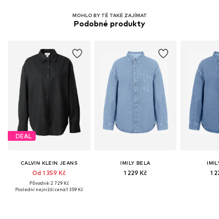
MOHLO BY TĚ TAKÉ ZAJÍMAT
Podobné produkty
DEAL
CALVIN KLEIN JEANS
IMILY BELA
IMIL
Od 1 359 Kč
1 229 Kč
1 2
Původně: 2 729 Kč
Poslední nejnižší cena:
1 359 Kč