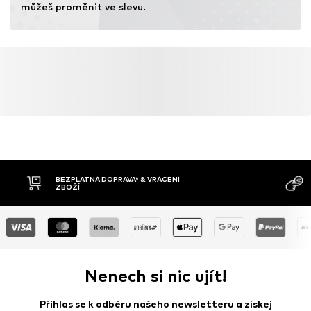
můžeš proměnit ve slevu.
BEZPLATNÁ DOPRAVA* & VRÁCENÍ
ZBOŽÍ
Nenech si nic ujít!
Přihlas se k odběru našeho newsletteru a získej