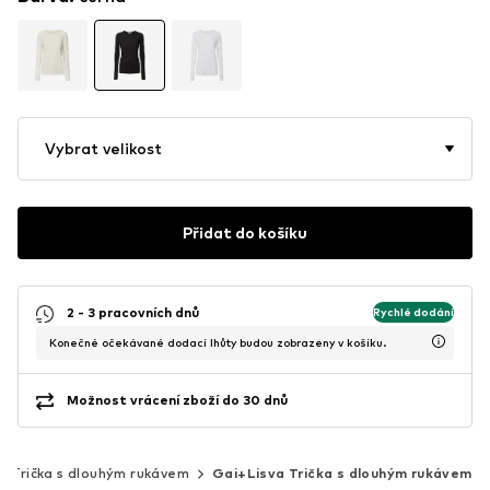
Vybrat velikost
Přidat do košíku
2 - 3 pracovních dnů
Rychlé dodání
Konečné očekávané dodací lhůty budou zobrazeny v košíku.
Možnost vrácení zboží do 30 dnů
Trička s dlouhým rukávem
Gai+Lisva Trička s dlouhým rukávem