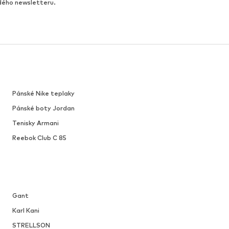
ždého newsletteru.
Pánské Nike teplaky
Pánské boty Jordan
Tenisky Armani
Reebok Club C 85
Gant
Karl Kani
STRELLSON