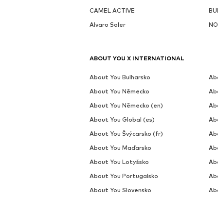
CAMEL ACTIVE
BU
Alvaro Soler
NO
ABOUT YOU X INTERNATIONAL
About You Bulharsko
Ab
About You Německo
Ab
About You Německo (en)
Ab
About You Global (es)
Ab
About You Švýcarsko (fr)
Ab
About You Maďarsko
Abo
About You Lotyšsko
Ab
About You Portugalsko
Ab
About You Slovensko
Ab