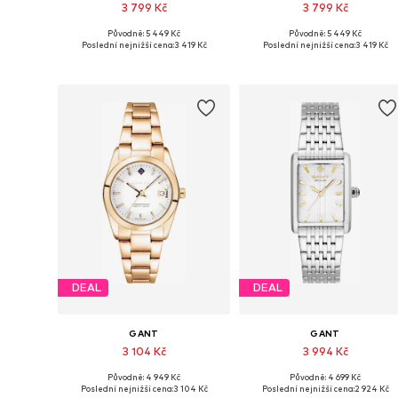
3 799 Kč
3 799 Kč
Původně: 5 449 Kč
Původně: 5 449 Kč
Dostupné velikosti: One Size
Dostupné velikosti: One Size
Poslední nejnižší cena:
3 419 Kč
Poslední nejnižší cena:
3 419 Kč
Přidat do košíku
Přidat do košíku
DEAL
DEAL
GANT
GANT
3 104 Kč
3 994 Kč
Původně: 4 949 Kč
Původně: 4 699 Kč
Dostupné velikosti: One Size
Dostupné velikosti: One Size
Poslední nejnižší cena:
3 104 Kč
Poslední nejnižší cena:
2 924 Kč