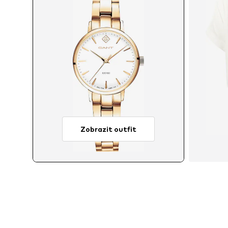
Zobrazit outfit
Dostu