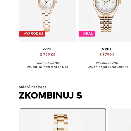
VÝPRODEJ
DEAL
GANT
GANT
3 799 Kč
5 579 Kč
Původně: 5 449 Kč
Původně: 6 199 Kč
Dostupné velikosti: One Size
Dostupné velikosti: One Size
Poslední nejnižší cena:
3 419 Kč
Poslední nejnižší cena:
3 869 Kč
Přidat do košíku
Přidat do košíku
Módní inspirace
ZKOMBINUJ S