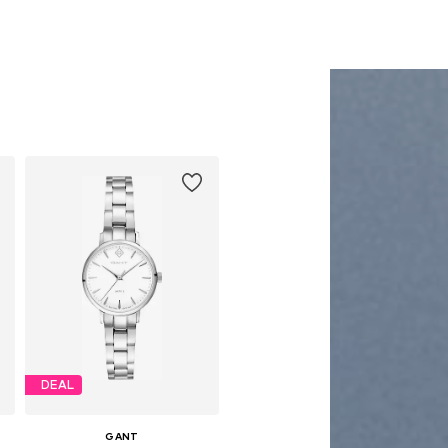
DEAL
GANT