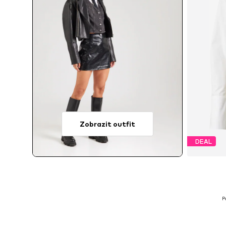
Zobrazit outfit
DEAL
P