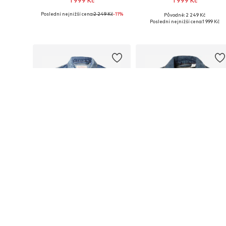
1 999 Kč
1 999 Kč
Poslední nejnižší cena:
2 249 Kč
-11%
Původně: 2 249 Kč
Dostupné velikosti: XS, S, M, L
Dostupné velikosti: XS, S, M, L
Poslední nejnižší cena:
1 999 Kč
Přidat do košíku
Přidat do košíku
DEAL
DEAL
LEVI'S ®
LEVI'S ®
1 699 Kč
1 599 Kč
Původně: 1 999 Kč
Původně: 1 999 Kč
Dostupné velikosti: XS, S, M, L
Dostupné velikosti: XS, S, M, L
Poslední nejnižší cena:
1 779 Kč
-4%
Poslední nejnižší cena:
1 601 Kč