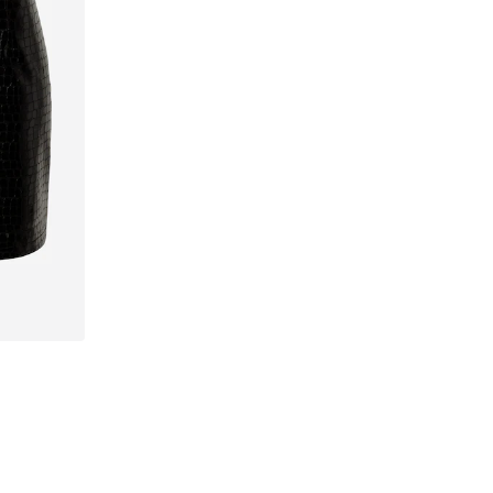
0, 42