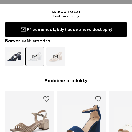
MARCO TOZZI
Páskové sandály
Připomenout, když bude znovu dostupný
Barva
:
světlemodrá
Podobné produkty