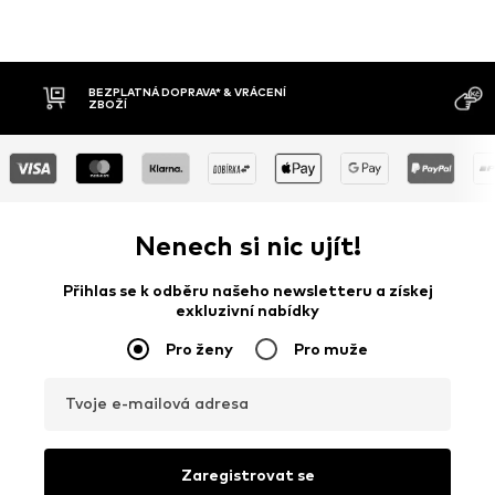
BEZPLATNÁ DOPRAVA* & VRÁCENÍ
ZBOŽÍ
Nenech si nic ujít!
Přihlas se k odběru našeho newsletteru a získej
exkluzivní nabídky
Pro ženy
Pro muže
Tvoje e-mailová adresa
Zaregistrovat se