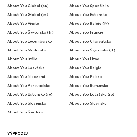
About You Global (en)
About You Španělsko
About You Global (es)
About You Estonsko
About You Finsko
About You Belgie (fr)
About You Švýcarsko (fr)
About You Francie
About You Lucembursko
About You Chorvatsko
About You Maďarsko
About You Švýcarsko (it)
About You Itálie
About You Litva
About You Lotyšsko
About You Belgie
About You Nizozemí
About You Polsko
About You Portugalsko
About You Rumunsko
About You Estonsko (ru)
About You Lotyšsko (ru)
About You Slovensko
About You Slovinsko
About You Švédsko
VÝPRODEJ