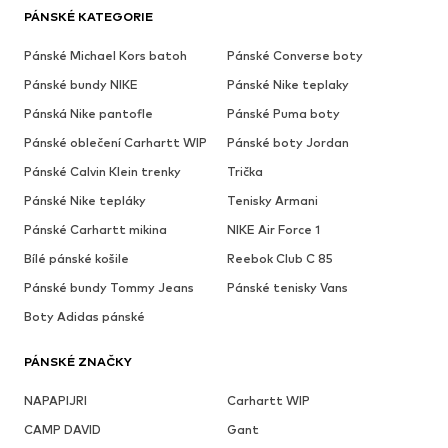
PÁNSKÉ KATEGORIE
Pánské Michael Kors batoh
Pánské Converse boty
Pánské bundy NIKE
Pánské Nike teplaky
Pánská Nike pantofle
Pánské Puma boty
Pánské oblečení Carhartt WIP
Pánské boty Jordan
Pánské Calvin Klein trenky
Trička
Pánské Nike tepláky
Tenisky Armani
Pánské Carhartt mikina
NIKE Air Force 1
Bílé pánské košile
Reebok Club C 85
Pánské bundy Tommy Jeans
Pánské tenisky Vans
Boty Adidas pánské
PÁNSKÉ ZNAČKY
NAPAPIJRI
Carhartt WIP
CAMP DAVID
Gant