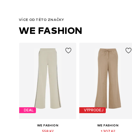
VÍCE OD TÉTO ZNAČKY
WE FASHION
DEAL
VÝPRODEJ
WE FASHION
WE FASHION
558 Kč
1 307 Kč