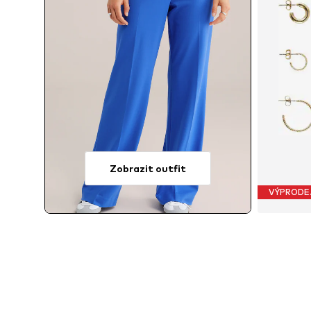
Zobrazit outfit
VÝPRODE