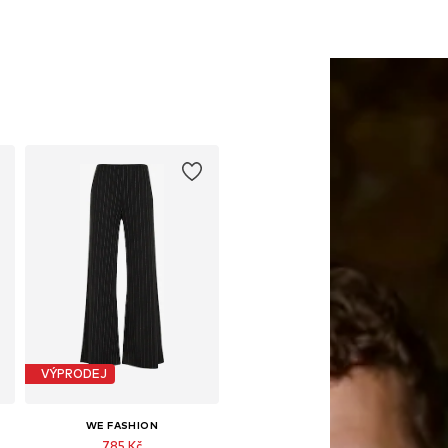
VÝPRODEJ
WE FASHION
785 Kč