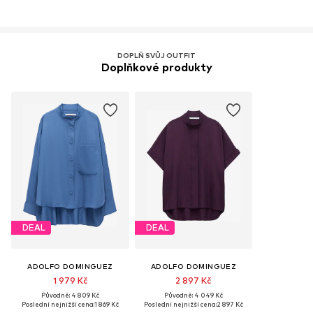
DOPLŇ SVŮJ OUTFIT
Doplňkové produkty
DEAL
DEAL
ADOLFO DOMINGUEZ
ADOLFO DOMINGUEZ
1 979 Kč
2 897 Kč
Původně: 4 809 Kč
Původně: 4 049 Kč
Poslední nejnižší cena:
1 869 Kč
Poslední nejnižší cena:
2 897 Kč