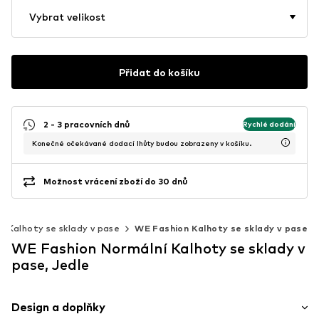
Vybrat velikost
Přidat do košíku
2 - 3 pracovních dnů
Rychlé dodání
Konečné očekávané dodací lhůty budou zobrazeny v košíku.
Možnost vrácení zboží do 30 dnů
Kalhoty se sklady v pase
WE Fashion Kalhoty se sklady v pase
WE Fashion Normální Kalhoty se sklady v
pase, Jedle
Design a doplňky