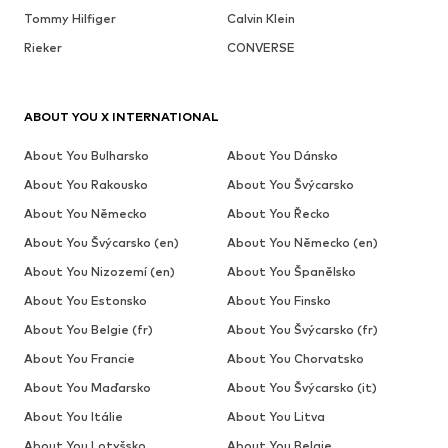
Tommy Hilfiger
Calvin Klein
Rieker
CONVERSE
ABOUT YOU X INTERNATIONAL
About You Bulharsko
About You Dánsko
About You Rakousko
About You Švýcarsko
About You Německo
About You Řecko
About You Švýcarsko (en)
About You Německo (en)
About You Nizozemí (en)
About You Španělsko
About You Estonsko
About You Finsko
About You Belgie (fr)
About You Švýcarsko (fr)
About You Francie
About You Chorvatsko
About You Maďarsko
About You Švýcarsko (it)
About You Itálie
About You Litva
About You Lotyšsko
About You Belgie