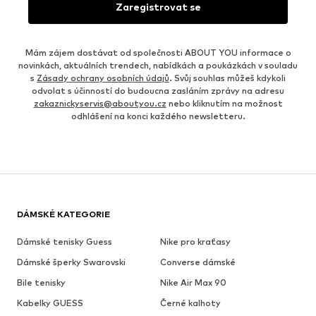
Zaregistrovat se
Mám zájem dostávat od společnosti ABOUT YOU informace o
novinkách, aktuálních trendech, nabídkách a poukázkách v souladu
s
Zásady ochrany osobních údajů
. Svůj souhlas můžeš kdykoli
odvolat s účinností do budoucna zasláním zprávy na adresu
zakaznickyservis@aboutyou.cz
nebo kliknutím na možnost
odhlášení na konci každého newsletteru.
DÁMSKÉ KATEGORIE
Dámské tenisky Guess
Nike pro kraťasy
Dámské šperky Swarovski
Converse dámské
Bile tenisky
Nike Air Max 90
Kabelky GUESS
Černé kalhoty