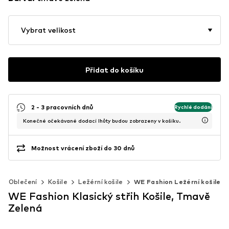
Vybrat velikost
Přidat do košíku
2 - 3 pracovních dnů
Rychlé dodání
Konečné očekávané dodací lhůty budou zobrazeny v košíku.
Možnost vrácení zboží do 30 dnů
Oblečení
Košile
Ležérní košile
WE Fashion Ležérní košile
WE Fashion Klasický střih Košile, Tmavě
Zelená