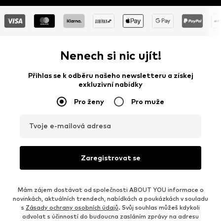
Nenech si nic ujít!
Přihlas se k odběru našeho newsletteru a získej
exkluzivní nabídky
Pro ženy
Pro muže
Tvoje e-mailová adresa
Zaregistrovat se
Mám zájem dostávat od společnosti ABOUT YOU informace o
novinkách, aktuálních trendech, nabídkách a poukázkách v souladu
s
Zásady ochrany osobních údajů
. Svůj souhlas můžeš kdykoli
odvolat s účinností do budoucna zasláním zprávy na adresu