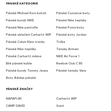
PÁNSKÉ KATEGORIE
Pánské Michael Kors batoh
Pánské Converse boty
Pánské bundy NIKE
Pánské Nike teplaky
Pánská Nike pantofle
Pánské Puma boty
Pánské oblečení Carhartt WIP
Pánské boty Jordan
Pánské Calvin Klein trenky
Trička
Pánské Nike tepláky
Tenisky Armani
Pánské Carhartt mikina
NIKE Air Force 1
Bílé pánské košile
Reebok Club C 85
Pánské bundy Tommy Jeans
Pánské tenisky Vans
Boty Adidas pánské
PÁNSKÉ ZNAČKY
NAPAPIJRI
Carhartt WIP
CAMP DAVID
Gant