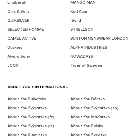
Lindbergh
MANGO MAN
Only & Sons
Karl Kani
QUIKSILVER
!Solid
SELECTED HOMME
STRELLSON
CAMEL ACTIVE
BURTON MENSWEAR LONDON
Dockers
ALPHA INDUSTRIES
Alvaro Soler
NOWADAYS
JOOP!
Tiger of Sweden
ABOUT YOU X INTERNATIONAL
About You Bulharsko
About You Dánsko
About You Švýcarsko
About You Švýcarsko (en)
About You Švýcarsko (fr)
About You Maďarsko
About You Švýcarsko (it)
About You Polsko
About You Rumunsko
About You Švédsko