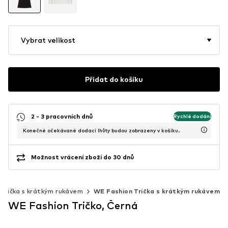
Vybrat velikost
Přidat do košíku
2 - 3 pracovních dnů
Rychlé dodání
Konečné očekávané dodací lhůty budou zobrazeny v košíku.
Možnost vrácení zboží do 30 dnů
Trička s krátkým rukávem
WE Fashion Trička s krátkým rukávem
WE Fashion Tričko, Černá