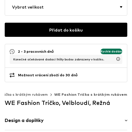
Vybrat velikost
Přidat do košíku
2 - 3 pracovních dnů
Rychlé dodání
Konečné očekávané dodací lhůty budou zobrazeny v košíku.
Možnost vrácení zboží do 30 dnů
Trička s krátkým rukávem
WE Fashion Trička s krátkým rukávem
WE Fashion Tričko, Velbloudí, Režná
Design a doplňky