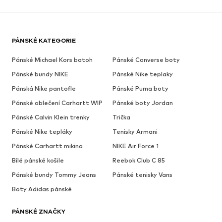
PÁNSKÉ KATEGORIE
Pánské Michael Kors batoh
Pánské Converse boty
Pánské bundy NIKE
Pánské Nike teplaky
Pánská Nike pantofle
Pánské Puma boty
Pánské oblečení Carhartt WIP
Pánské boty Jordan
Pánské Calvin Klein trenky
Trička
Pánské Nike tepláky
Tenisky Armani
Pánské Carhartt mikina
NIKE Air Force 1
Bílé pánské košile
Reebok Club C 85
Pánské bundy Tommy Jeans
Pánské tenisky Vans
Boty Adidas pánské
PÁNSKÉ ZNAČKY