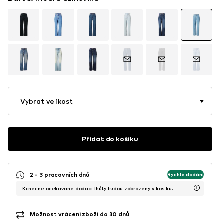
Vybrat velikost
Přidat do košíku
2 - 3 pracovních dnů
Rychlé dodání
Konečné očekávané dodací lhůty budou zobrazeny v košíku.
Možnost vrácení zboží do 30 dnů