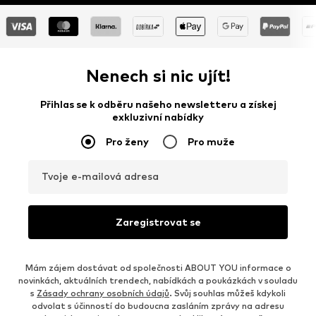
Nenech si nic ujít!
Přihlas se k odběru našeho newsletteru a získej
exkluzivní nabídky
Pro ženy
Pro muže
Tvoje e-mailová adresa
Zaregistrovat se
Mám zájem dostávat od společnosti ABOUT YOU informace o
novinkách, aktuálních trendech, nabídkách a poukázkách v souladu
s
Zásady ochrany osobních údajů
. Svůj souhlas můžeš kdykoli
odvolat s účinností do budoucna zasláním zprávy na adresu