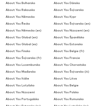
About You Bulharsko
About You Dánsko
About You Rakousko
About You Švýcarsko
About You Německo
About You Kypr
About You Řecko
About You Švýcarsko (en)
About You Německo (en)
About You Nizozemí (en)
About You Global (en)
About You Španělsko
About You Global (es)
About You Estonsko
About You Finsko
About You Belgie (fr)
About You Švýcarsko (fr)
About You Francie
About You Lucembursko
About You Chorvatsko
About You Maďarsko
About You Švýcarsko (it)
About You Itálie
About You Litva
About You Lotyšsko
About You Belgie
About You Nizozemí
About You Polsko
About You Portugalsko
About You Rumunsko
About You Estonsko (ru)
About You Lotyšsko (ru)