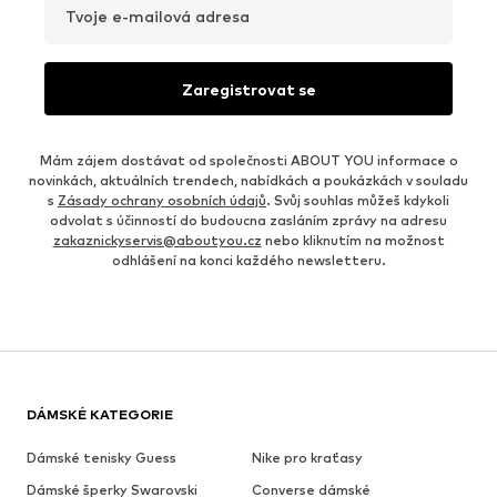
MÓDNÍ INSPIRACE
ZKOMBINUJ S