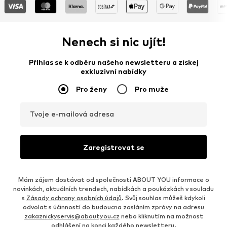
Nenech si nic ujít!
Přihlas se k odběru našeho newsletteru a získej
exkluzivní nabídky
Pro ženy
Pro muže
Tvoje e-mailová adresa
Zaregistrovat se
Mám zájem dostávat od společnosti ABOUT YOU informace o
novinkách, aktuálních trendech, nabídkách a poukázkách v souladu
s
Zásady ochrany osobních údajů
. Svůj souhlas můžeš kdykoli
odvolat s účinností do budoucna zasláním zprávy na adresu
zakaznickyservis@aboutyou.cz
nebo kliknutím na možnost
odhlášení na konci každého newsletteru.