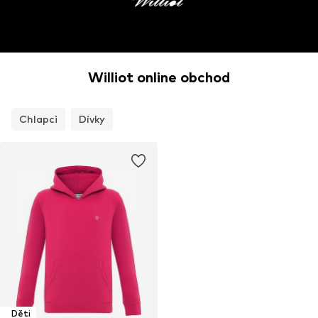
Williot online obchod
Chlapci
Dívky
Děti