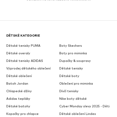
DĚTSKÉ KATEGORIE
Dětské tenisky PUMA
Boty Skechers
Dětské overaly
Boty pro miminka
Dětské tenisky ADIDAS
Dupačky & soupravy
Výprodej dětského oblečení
Dětské tenisky
Dětské oblečení
Dětské boty
Batoh Jordan
Oblečení pro miminka
Chlapecké džíny
Dívčí tenisky
Adidas tepláky
Nike boty dětské
Dětské batohy
Cyber Monday slevy 2025 - Děti
Kopačky pro chlapce
Dětské oblečení Lindex