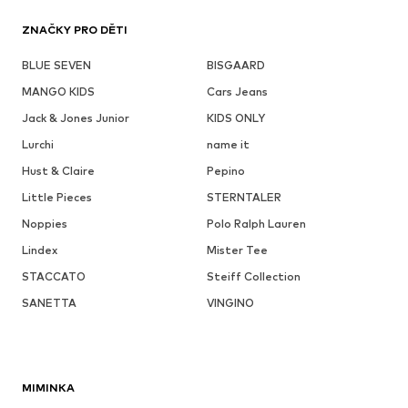
ZNAČKY PRO DĚTI
BLUE SEVEN
BISGAARD
MANGO KIDS
Cars Jeans
Jack & Jones Junior
KIDS ONLY
Lurchi
name it
Hust & Claire
Pepino
Little Pieces
STERNTALER
Noppies
Polo Ralph Lauren
Lindex
Mister Tee
STACCATO
Steiff Collection
SANETTA
VINGINO
MIMINKA