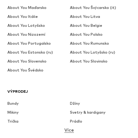
About You Maďarsko
About You Švýcarsko (it)
About You Itálie
About You Litva
About You Lotyšsko
About You Belgie
About You Nizozemí
About You Polsko
About You Portugalsko
About You Rumunsko
About You Estonsko (ru)
About You Lotyšsko (ru)
About You Slovensko
About You Slovinsko
About You Švédsko
VÝPRODEJ
Bundy
Džíny
Mikiny
Svetry & kardigany
Trička
Prádlo
Více
Kalhoty
Košile