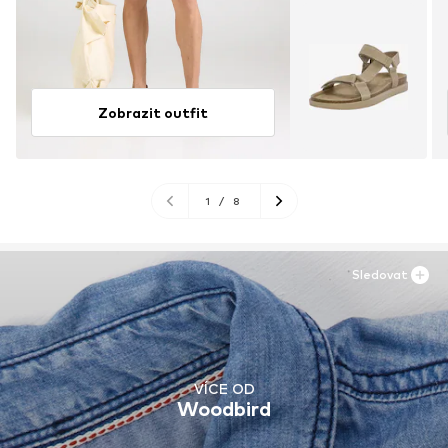
Zobrazit outfit
1
/
8
Sledovat
VÍCE OD
Woodbird