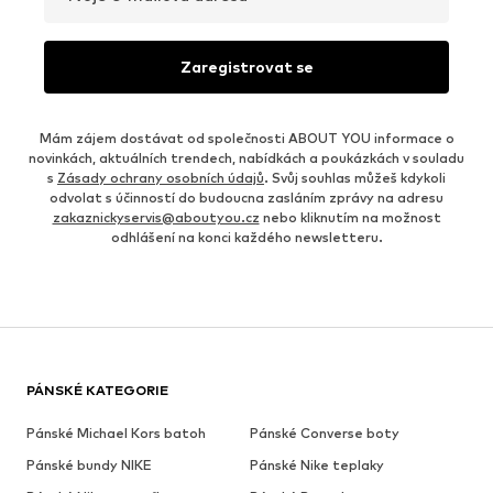
Zaregistrovat se
Mám zájem dostávat od společnosti ABOUT YOU informace o
novinkách, aktuálních trendech, nabídkách a poukázkách v souladu
s
Zásady ochrany osobních údajů
. Svůj souhlas můžeš kdykoli
odvolat s účinností do budoucna zasláním zprávy na adresu
zakaznickyservis@aboutyou.cz
nebo kliknutím na možnost
odhlášení na konci každého newsletteru.
PÁNSKÉ KATEGORIE
Pánské Michael Kors batoh
Pánské Converse boty
Pánské bundy NIKE
Pánské Nike teplaky