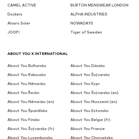
CAMEL ACTIVE
BURTON MENSWEAR LONDON
Dockers
ALPHA INDUSTRIES
Alvaro Soler
NOWADAYS
JOOP!
Tiger of Sweden
ABOUT YOU X INTERNATIONAL
About You Bulharsko
About You Dánsko
About You Rakousko
About You Švýcarsko
About You Německo
About You Kypr
About You Řecko
About You Švýcarsko (en)
About You Německo (en)
About You Nizozemí (en)
About You Španělsko
About You Estonsko
About You Finsko
About You Belgie (fr)
About You Švýcarsko (fr)
About You Francie
About You Lucembursko
About You Chorvatsko