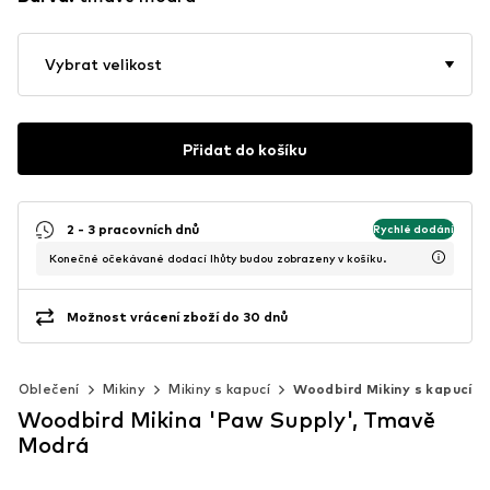
Vybrat velikost
Přidat do košíku
2 - 3 pracovních dnů
Rychlé dodání
Konečné očekávané dodací lhůty budou zobrazeny v košíku.
Možnost vrácení zboží do 30 dnů
Oblečení
Mikiny
Mikiny s kapucí
Woodbird Mikiny s kapucí
Woodbird Mikina 'Paw Supply', Tmavě
Modrá