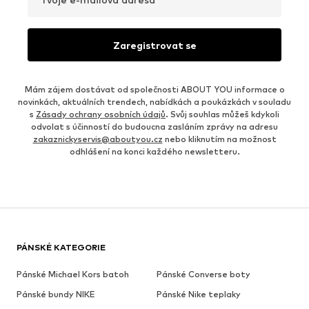
Zaregistrovat se
Mám zájem dostávat od společnosti ABOUT YOU informace o
novinkách, aktuálních trendech, nabídkách a poukázkách v souladu
s
Zásady ochrany osobních údajů
. Svůj souhlas můžeš kdykoli
odvolat s účinností do budoucna zasláním zprávy na adresu
zakaznickyservis@aboutyou.cz
nebo kliknutím na možnost
odhlášení na konci každého newsletteru.
PÁNSKÉ KATEGORIE
Pánské Michael Kors batoh
Pánské Converse boty
Pánské bundy NIKE
Pánské Nike teplaky