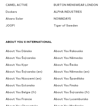
CAMEL ACTIVE
BURTON MENSWEAR LONDON
Dockers
ALPHA INDUSTRIES
Alvaro Soler
NOWADAYS
JOOP!
Tiger of Sweden
ABOUT YOU X INTERNATIONAL
About You Dánsko
About You Rakousko
About You Švýcarsko
About You Německo
About You Kypr
About You Řecko
About You Švýcarsko (en)
About You Německo (en)
About You Nizozemí (en)
About You Španělsko
About You Estonsko
About You Finsko
About You Belgie (fr)
About You Švýcarsko (fr)
About You Francie
About You Lucembursko
About You Chorvatsko
About You Maďarsko