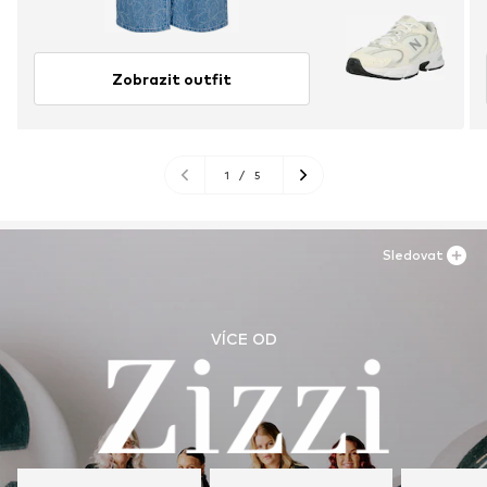
Zobrazit outfit
1
/
5
Sledovat
VÍCE OD