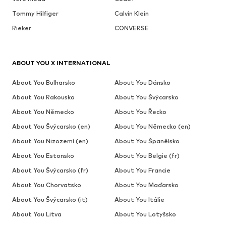
Tommy Hilfiger
Calvin Klein
Rieker
CONVERSE
ABOUT YOU X INTERNATIONAL
About You Bulharsko
About You Dánsko
About You Rakousko
About You Švýcarsko
About You Německo
About You Řecko
About You Švýcarsko (en)
About You Německo (en)
About You Nizozemí (en)
About You Španělsko
About You Estonsko
About You Belgie (fr)
About You Švýcarsko (fr)
About You Francie
About You Chorvatsko
About You Maďarsko
About You Švýcarsko (it)
About You Itálie
About You Litva
About You Lotyšsko