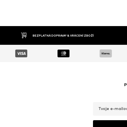
DOBÍRKA
P
Tvoje e-mailo