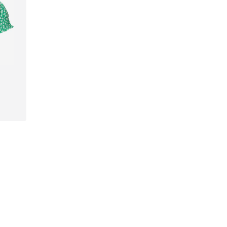
L, XXL