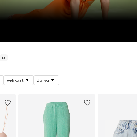
13
Velikost
Barva