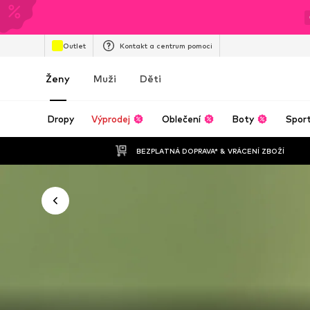
Outlet
Kontakt a centrum pomoci
Ženy
Muži
Děti
Dropy
Výprodej
Oblečení
Boty
Spor
BEZPLATNÁ DOPRAVA* & VRÁCENÍ ZBOŽÍ