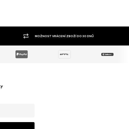
VELKÝ SORTIMENT
ky