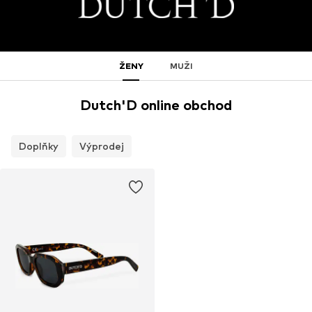
ŽENY
MUŽI
Dutch'D online obchod
Doplňky
Výprodej