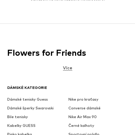
Flowers for Friends
Více
DÁMSKÉ KATEGORIE
Dámské tenisky Guess
Nike pro kraťasy
Dámské šperky Swarovski
Converse dámské
Bile tenisky
Nike Air Max 90
Kabelky GUESS
Černé kalhoty
Pinko kabelka
Sportovní prádlo