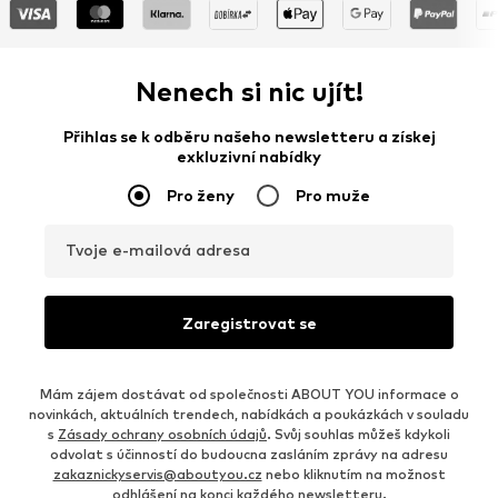
Nenech si nic ujít!
Přihlas se k odběru našeho newsletteru a získej
exkluzivní nabídky
Pro ženy
Pro muže
Tvoje e-mailová adresa
Zaregistrovat se
Mám zájem dostávat od společnosti ABOUT YOU informace o
novinkách, aktuálních trendech, nabídkách a poukázkách v souladu
s
Zásady ochrany osobních údajů
. Svůj souhlas můžeš kdykoli
odvolat s účinností do budoucna zasláním zprávy na adresu
zakaznickyservis@aboutyou.cz
nebo kliknutím na možnost
odhlášení na konci každého newsletteru.