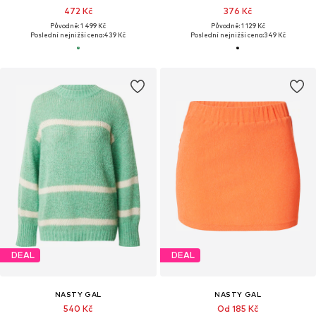
472 Kč
376 Kč
Původně: 1 499 Kč
Původně: 1 129 Kč
Poslední nejnižší cena:
439 Kč
Poslední nejnižší cena:
349 Kč
DEAL
DEAL
NASTY GAL
NASTY GAL
540 Kč
Od 185 Kč