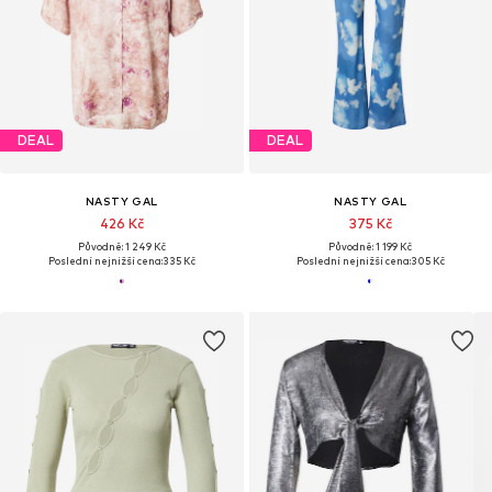
DEAL
DEAL
NASTY GAL
NASTY GAL
426 Kč
375 Kč
Původně: 1 249 Kč
Původně: 1 199 Kč
Poslední nejnižší cena:
335 Kč
Poslední nejnižší cena:
305 Kč