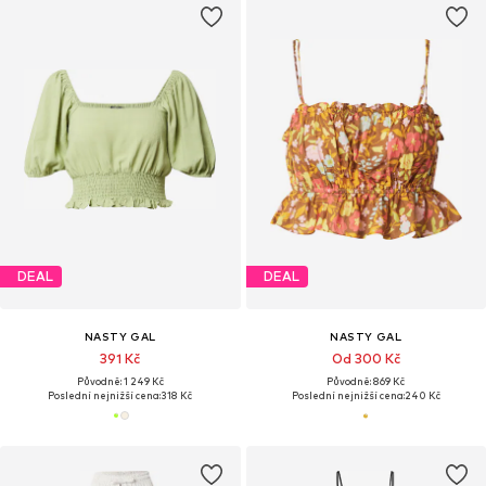
DEAL
DEAL
NASTY GAL
NASTY GAL
391 Kč
Od 300 Kč
Původně: 1 249 Kč
Původně: 869 Kč
Poslední nejnižší cena:
318 Kč
Poslední nejnižší cena:
240 Kč