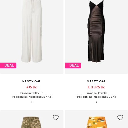
DEAL
DEAL
NASTY GAL
NASTY GAL
415 Kč
Od 375 Kč
Původně: 1 329 Kč
Původně: 1 199 Kč
Poslední nejnižší cena:
337 Kč
Poslední nejnižší cena:
305 Kč