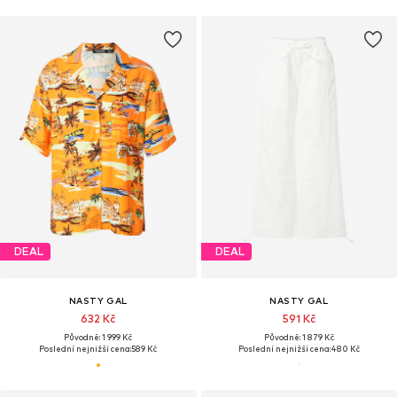
DEAL
DEAL
NASTY GAL
NASTY GAL
632 Kč
591 Kč
Původně: 1 999 Kč
Původně: 1 879 Kč
Poslední nejnižší cena:
589 Kč
Poslední nejnižší cena:
480 Kč