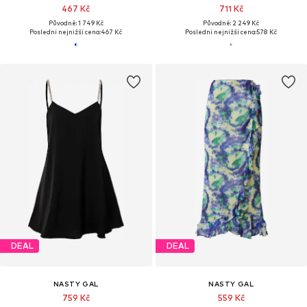
467 Kč
711 Kč
Původně: 1 749 Kč
Původně: 2 249 Kč
Poslední nejnižší cena:
467 Kč
Poslední nejnižší cena:
578 Kč
DEAL
DEAL
NASTY GAL
NASTY GAL
759 Kč
559 Kč