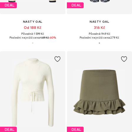
DEAL
DEAL
NASTY GAL
NASTY GAL
Od 188 Kč
316 Kč
Původně: 1 599 Kč
Původně: 949 Kč
Poslední nejnižší cena:
469 Kč
-60%
Poslední nejnižší cena:
279 Kč
DEAL
DEAL