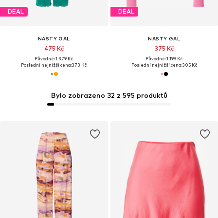
DEAL
DEAL
NASTY GAL
NASTY GAL
475 Kč
375 Kč
Původně: 1 379 Kč
Původně: 1 199 Kč
Poslední nejnižší cena:
373 Kč
Poslední nejnižší cena:
305 Kč
Bylo zobrazeno 32 z 595 produktů