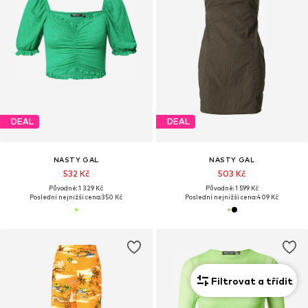
DEAL
DEAL
NASTY GAL
NASTY GAL
532 Kč
503 Kč
Původně: 1 329 Kč
Původně: 1 599 Kč
Poslední nejnižší cena:
350 Kč
Poslední nejnižší cena:
409 Kč
Filtrovat a třídit