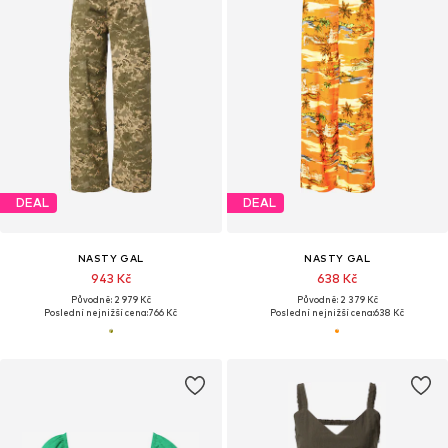
DEAL
DEAL
NASTY GAL
NASTY GAL
943 Kč
638 Kč
Původně: 2 979 Kč
Původně: 2 379 Kč
Poslední nejnižší cena:
766 Kč
Poslední nejnižší cena:
638 Kč