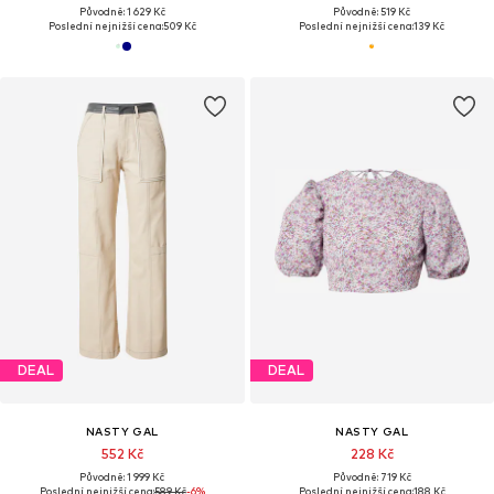
Původně: 1 629 Kč
Původně: 519 Kč
Poslední nejnižší cena:
509 Kč
Poslední nejnižší cena:
139 Kč
DEAL
DEAL
NASTY GAL
NASTY GAL
552 Kč
228 Kč
Původně: 1 999 Kč
Původně: 719 Kč
Poslední nejnižší cena:
589 Kč
-6%
Poslední nejnižší cena:
188 Kč