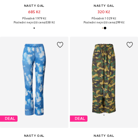
NASTY GAL
NASTY GAL
685 Kč
320 Kč
Původně: 1 979 Kč
Původně: 1 029 Kč
Poslední nejnižší cena:
538 Kč
Poslední nejnižší cena:
299 Kč
DEAL
DEAL
NASTY GAL
NASTY GAL