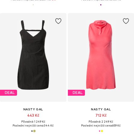
DEAL
DEAL
NASTY GAL
NASTY GAL
443 Kč
712 Kč
Původně: 1 249 Kč
Původně: 2 249 Kč
Poslední nejnižší cena:
344 Kč
Poslední nejnižší cena:
659 Kč