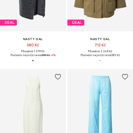
DEAL
DEAL
NASTY GAL
NASTY GAL
380 Kč
712 Kč
Původně: 1 379 Kč
Původně: 2 249 Kč
Poslední nejnižší cena:
399 Kč
-4%
Poslední nejnižší cena:
593 Kč