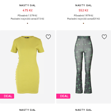
NASTY GAL
NASTY GAL
475 Kč
552 Kč
Původně: 1 379 Kč
Původně: 1 979 Kč
Poslední nejnižší cena:
373 Kč
Poslední nejnižší cena:
531 Kč
DEAL
DEAL
NASTY GAL
NASTY GAL