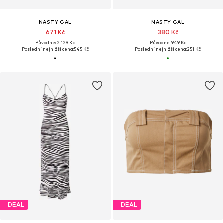
NASTY GAL
NASTY GAL
671 Kč
380 Kč
Původně: 2 129 Kč
Původně: 949 Kč
Poslední nejnižší cena:
545 Kč
Poslední nejnižší cena:
251 Kč
DEAL
DEAL