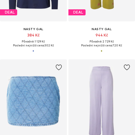
DEAL
DEAL
NASTY GAL
NASTY GAL
384 Kč
944 Kč
Původně: 1 129 Kč
Původně: 2 729 Kč
Poslední nejnižší cena:
302 Kč
Poslední nejnižší cena:
720 Kč