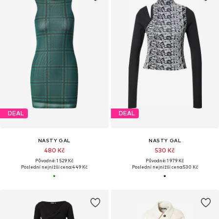
DEAL
DEAL
NASTY GAL
NASTY GAL
480 Kč
530 Kč
Původně: 1 529 Kč
Původně: 1 979 Kč
Poslední nejnižší cena:
449 Kč
Poslední nejnižší cena:
530 Kč