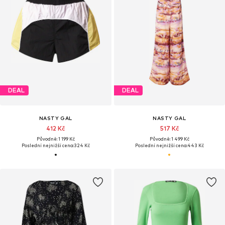
DEAL
DEAL
NASTY GAL
NASTY GAL
412 Kč
517 Kč
Původně: 1 199 Kč
Původně: 1 499 Kč
Poslední nejnižší cena:
324 Kč
Poslední nejnižší cena:
443 Kč