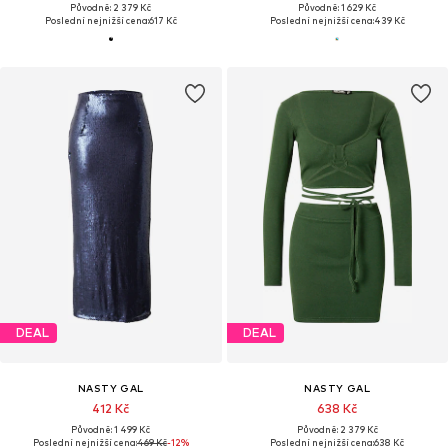
Původně: 2 379 Kč
Původně: 1 629 Kč
Poslední nejnižší cena:
617 Kč
Poslední nejnižší cena:
439 Kč
DEAL
DEAL
NASTY GAL
NASTY GAL
412 Kč
638 Kč
Původně: 1 499 Kč
Původně: 2 379 Kč
Poslední nejnižší cena:
469 Kč
-12%
Poslední nejnižší cena:
638 Kč