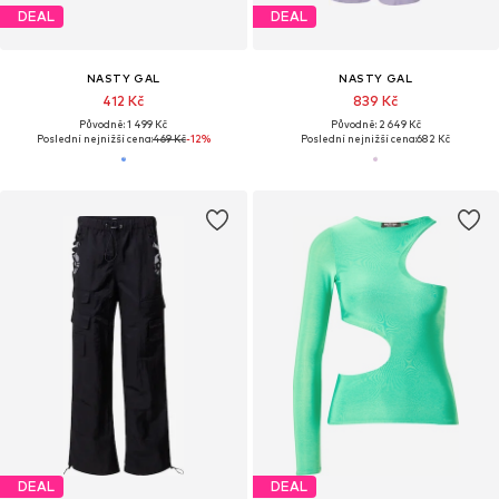
DEAL
DEAL
NASTY GAL
NASTY GAL
412 Kč
839 Kč
Původně: 1 499 Kč
Původně: 2 649 Kč
Poslední nejnižší cena:
469 Kč
-12%
Poslední nejnižší cena:
682 Kč
DEAL
DEAL