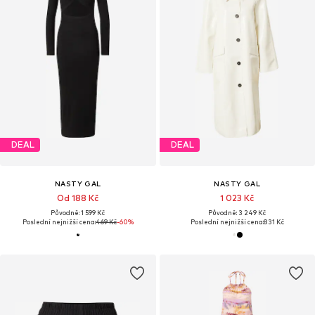
DEAL
DEAL
NASTY GAL
NASTY GAL
Od 188 Kč
1 023 Kč
Původně: 1 599 Kč
Původně: 3 249 Kč
Poslední nejnižší cena:
469 Kč
-60%
Poslední nejnižší cena:
831 Kč