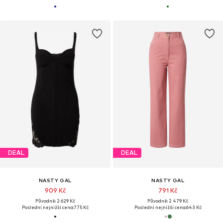
DEAL
DEAL
NASTY GAL
NASTY GAL
909 Kč
791 Kč
Původně: 2 629 Kč
Původně: 2 479 Kč
Poslední nejnižší cena:
775 Kč
Poslední nejnižší cena:
643 Kč