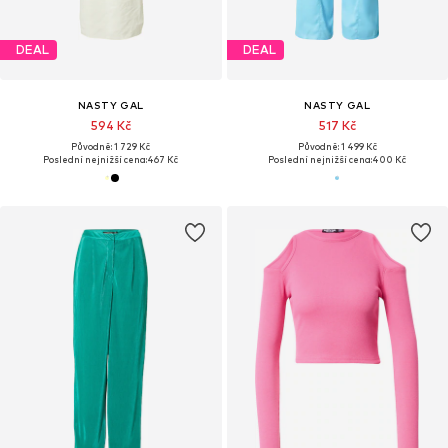
DEAL
DEAL
NASTY GAL
NASTY GAL
594 Kč
517 Kč
Původně: 1 729 Kč
Původně: 1 499 Kč
Poslední nejnižší cena:
467 Kč
Poslední nejnižší cena:
400 Kč