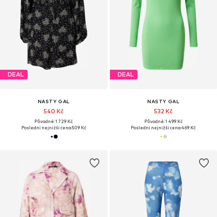
DEAL
DEAL
NASTY GAL
NASTY GAL
540 Kč
532 Kč
Původně: 1 729 Kč
Původně: 1 499 Kč
Poslední nejnižší cena:
509 Kč
Poslední nejnižší cena:
469 Kč