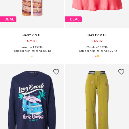
DEAL
DEAL
NASTY GAL
NASTY GAL
471 Kč
545 Kč
Původně: 1 499 Kč
Původně: 1 529 Kč
Poslední nejnižší cena:
383 Kč
Poslední nejnižší cena:
244 Kč