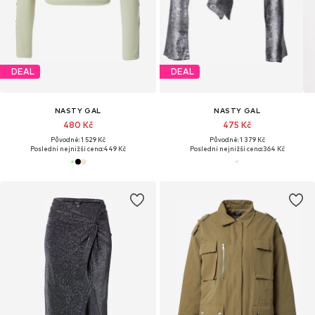
DEAL
DEAL
NASTY GAL
NASTY GAL
480 Kč
475 Kč
Původně: 1 529 Kč
Původně: 1 379 Kč
Poslední nejnižší cena:
449 Kč
Poslední nejnižší cena:
364 Kč