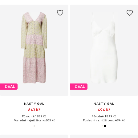
DEAL
DEAL
NASTY GAL
NASTY GAL
643 Kč
494 Kč
Původně: 1 879 Kč
Původně: 1 849 Kč
Poslední nejnižší cena:
505 Kč
Poslední nejnižší cena:
494 Kč