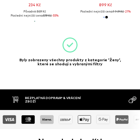
234 Kč
899 Kč
Původně: 869 Kč
Poslední nejnižší cena:
1 149 Kč
-21%
Poslední nejnižší cena:
519 Kč
-55%
Byly zobrazeny všechny produkty z kategorie 'Ženy',
které se shodují s vybranými filtry
BEZPLATNÁ DOPRAVA* & VRÁCENÍ
ZBOŽÍ