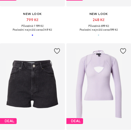
NEW LOOK
NEW LOOK
799 Kč
248 Kč
Původně: 1 199 Kč
Původně: 699 Kč
Poslední nejnižší cena:
349 Kč
Poslední nejnižší cena:
199 Kč
DEAL
DEAL