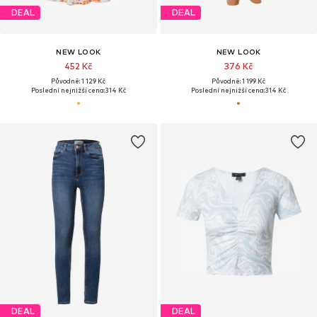
DEAL
DEAL
NEW LOOK
NEW LOOK
452 Kč
376 Kč
Původně: 1 129 Kč
Původně: 1 199 Kč
Poslední nejnižší cena:
314 Kč
Poslední nejnižší cena:
314 Kč
DEAL
DEAL