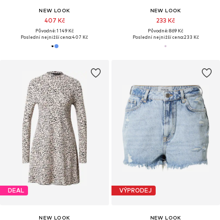
NEW LOOK
NEW LOOK
407 Kč
233 Kč
Původně: 1 149 Kč
Původně: 869 Kč
Poslední nejnižší cena:
407 Kč
Poslední nejnižší cena:
233 Kč
DEAL
VÝPRODEJ
NEW LOOK
NEW LOOK