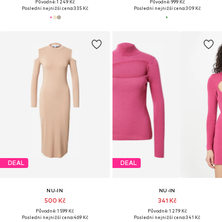
Původně: 1 249 Kč
Původně: 999 Kč
Poslední nejnižší cena:
335 Kč
Poslední nejnižší cena:
309 Kč
DEAL
DEAL
NU-IN
NU-IN
500 Kč
341 Kč
Původně: 1 599 Kč
Původně: 1 279 Kč
Poslední nejnižší cena:
469 Kč
Poslední nejnižší cena:
341 Kč