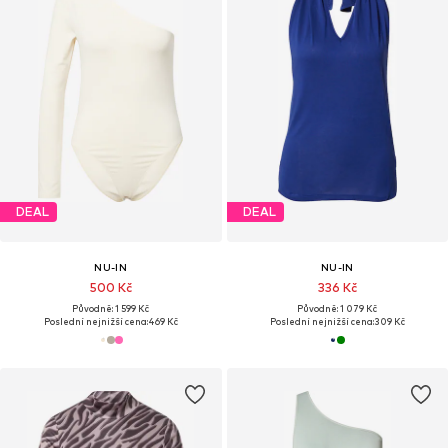
DEAL
DEAL
NU-IN
NU-IN
500 Kč
336 Kč
Původně: 1 599 Kč
Původně: 1 079 Kč
Poslední nejnižší cena:
469 Kč
Poslední nejnižší cena:
309 Kč