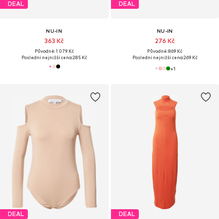
DEAL
DEAL
NU-IN
NU-IN
363 Kč
276 Kč
Původně: 1 079 Kč
Původně: 869 Kč
Poslední nejnižší cena:
285 Kč
Poslední nejnižší cena:
269 Kč
+
1
DEAL
DEAL