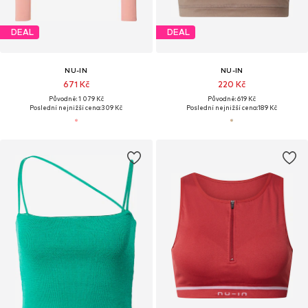
DEAL
DEAL
NU-IN
NU-IN
671 Kč
220 Kč
Původně: 1 079 Kč
Původně: 619 Kč
Poslední nejnižší cena:
309 Kč
Poslední nejnižší cena:
189 Kč