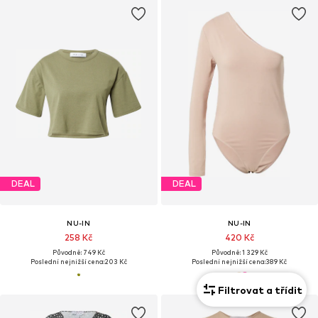
DEAL
DEAL
NU-IN
NU-IN
258 Kč
420 Kč
Původně: 749 Kč
Původně: 1 329 Kč
Poslední nejnižší cena:
203 Kč
Poslední nejnižší cena:
389 Kč
Filtrovat a třídit