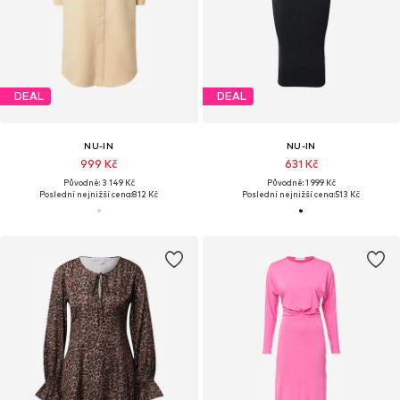
DEAL
DEAL
NU-IN
NU-IN
999 Kč
631 Kč
Původně: 3 149 Kč
Původně: 1 999 Kč
Poslední nejnižší cena:
812 Kč
Poslední nejnižší cena:
513 Kč