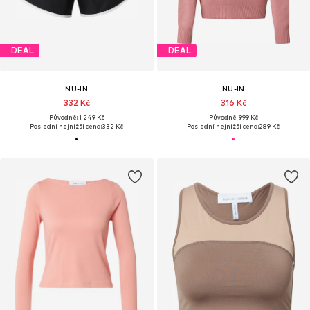
DEAL
DEAL
NU-IN
NU-IN
332 Kč
316 Kč
Původně: 1 249 Kč
Původně: 999 Kč
Poslední nejnižší cena:
332 Kč
Poslední nejnižší cena:
289 Kč