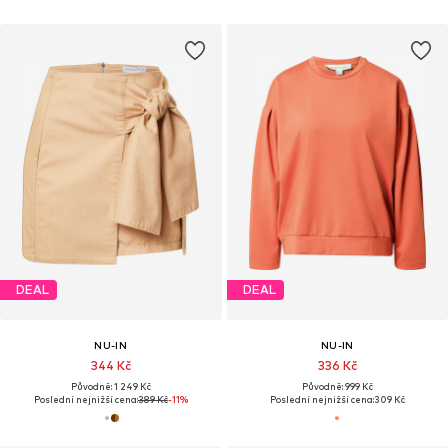
DEAL
DEAL
NU-IN
NU-IN
344 Kč
336 Kč
Původně: 1 249 Kč
Původně: 999 Kč
Poslední nejnižší cena:
389 Kč
-11%
Poslední nejnižší cena:
309 Kč