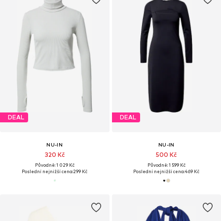
DEAL
DEAL
NU-IN
NU-IN
320 Kč
500 Kč
Původně: 1 029 Kč
Původně: 1 599 Kč
Poslední nejnižší cena:
299 Kč
Poslední nejnižší cena:
469 Kč