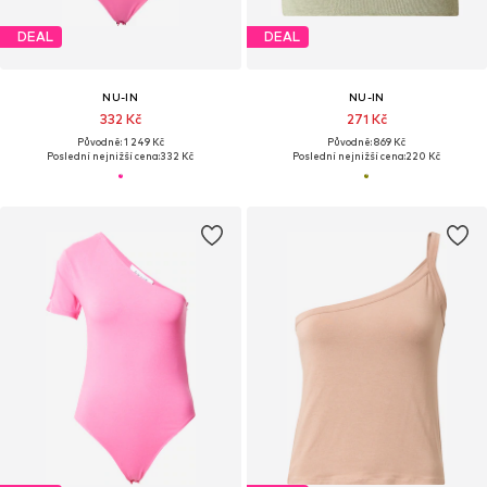
DEAL
DEAL
NU-IN
NU-IN
332 Kč
271 Kč
Původně: 1 249 Kč
Původně: 869 Kč
Poslední nejnižší cena:
332 Kč
Poslední nejnižší cena:
220 Kč