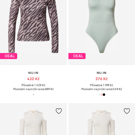
DEAL
DEAL
NU-IN
NU-IN
420 Kč
376 Kč
Původně: 1 329 Kč
Původně: 1 199 Kč
Poslední nejnižší cena:
389 Kč
Poslední nejnižší cena:
349 Kč