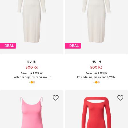
DEAL
DEAL
NU-IN
NU-IN
500 Kč
500 Kč
Původně: 1 599 Kč
Původně: 1 599 Kč
Poslední nejnižší cena:
469 Kč
Poslední nejnižší cena:
469 Kč