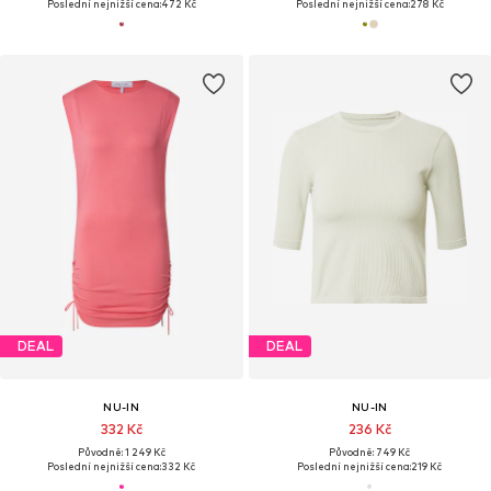
Poslední nejnižší cena:
472 Kč
Poslední nejnižší cena:
278 Kč
DEAL
DEAL
NU-IN
NU-IN
332 Kč
236 Kč
Původně: 1 249 Kč
Původně: 749 Kč
Poslední nejnižší cena:
332 Kč
Poslední nejnižší cena:
219 Kč