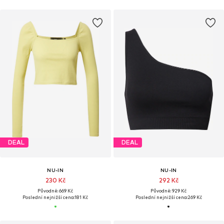
DEAL
DEAL
NU-IN
NU-IN
230 Kč
292 Kč
Původně: 669 Kč
Původně: 929 Kč
Poslední nejnižší cena:
181 Kč
Poslední nejnižší cena:
269 Kč