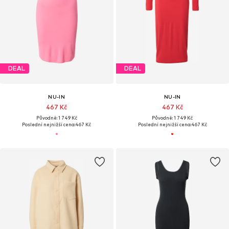
DEAL
DEAL
NU-IN
NU-IN
467 Kč
467 Kč
Původně: 1 749 Kč
Původně: 1 749 Kč
Poslední nejnižší cena:
467 Kč
Poslední nejnižší cena:
467 Kč