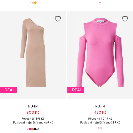
DEAL
DEAL
NU-IN
NU-IN
500 Kč
420 Kč
Původně: 1 599 Kč
Původně: 1 249 Kč
Poslední nejnižší cena:
469 Kč
Poslední nejnižší cena:
389 Kč
+
1