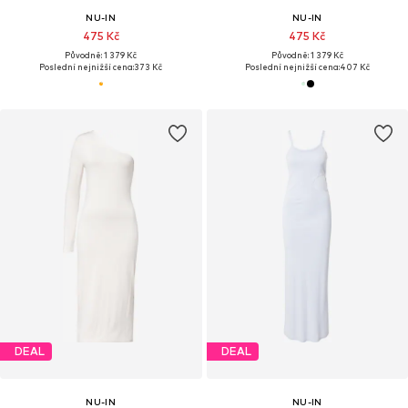
NU-IN
NU-IN
475 Kč
475 Kč
Původně: 1 379 Kč
Původně: 1 379 Kč
Poslední nejnižší cena:
373 Kč
Poslední nejnižší cena:
407 Kč
DEAL
DEAL
NU-IN
NU-IN