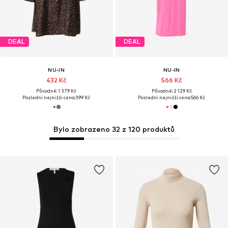
DEAL
DEAL
NU-IN
NU-IN
432 Kč
566 Kč
Původně: 1 379 Kč
Původně: 2 129 Kč
Poslední nejnižší cena:
399 Kč
Poslední nejnižší cena:
566 Kč
Bylo zobrazeno 32 z 120 produktů