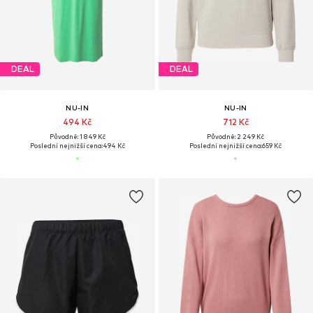
DEAL
DEAL
NU-IN
NU-IN
494 Kč
712 Kč
Původně: 1 849 Kč
Původně: 2 249 Kč
Poslední nejnižší cena:
494 Kč
Poslední nejnižší cena:
659 Kč