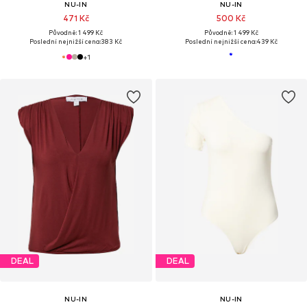
NU-IN
NU-IN
471 Kč
500 Kč
Původně: 1 499 Kč
Původně: 1 499 Kč
Poslední nejnižší cena:
383 Kč
Poslední nejnižší cena:
439 Kč
+
1
DEAL
DEAL
NU-IN
NU-IN