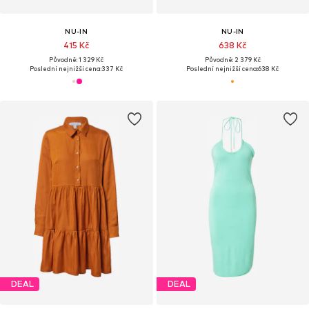
NU-IN
NU-IN
415 Kč
638 Kč
Původně: 1 329 Kč
Původně: 2 379 Kč
Poslední nejnižší cena:
337 Kč
Poslední nejnižší cena:
638 Kč
DEAL
DEAL