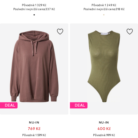
Původně: 1 329 Kč
Původně: 1 249 Kč
Poslední nejnižší cena:
337 Kč
Poslední nejnižší cena:
318 Kč
DEAL
DEAL
NU-IN
NU-IN
769 Kč
400 Kč
Původně: 1 599 Kč
Původně: 999 Kč