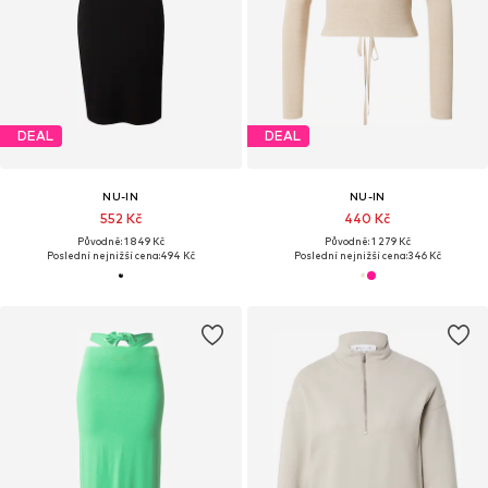
DEAL
DEAL
NU-IN
NU-IN
552 Kč
440 Kč
Původně: 1 849 Kč
Původně: 1 279 Kč
Poslední nejnižší cena:
494 Kč
Poslední nejnižší cena:
346 Kč