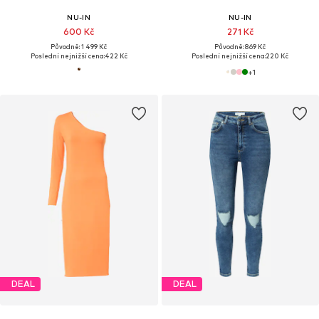
NU-IN
NU-IN
600 Kč
271 Kč
Původně: 1 499 Kč
Původně: 869 Kč
Poslední nejnižší cena:
422 Kč
Poslední nejnižší cena:
220 Kč
+
1
DEAL
DEAL