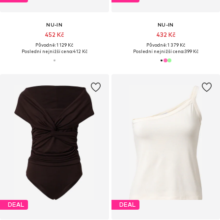
NU-IN
NU-IN
452 Kč
432 Kč
Původně: 1 129 Kč
Původně: 1 379 Kč
Poslední nejnižší cena:
412 Kč
Poslední nejnižší cena:
399 Kč
DEAL
DEAL