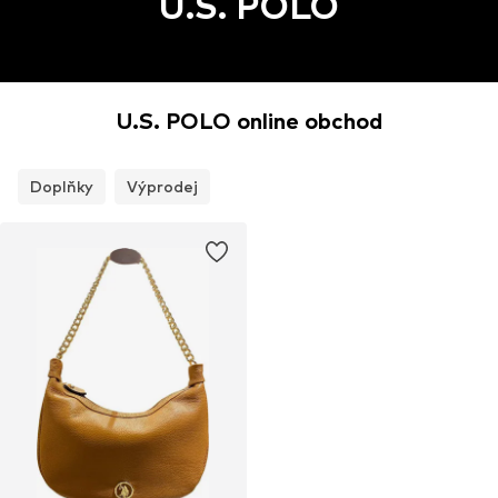
U.S. POLO
U.S. POLO online obchod
Doplňky
Výprodej