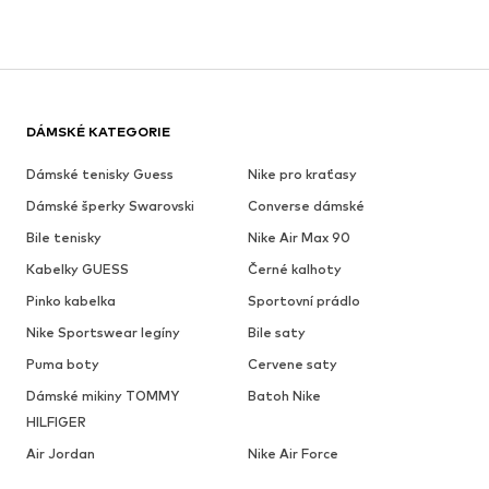
DÁMSKÉ KATEGORIE
Dámské tenisky Guess
Nike pro kraťasy
Dámské šperky Swarovski
Converse dámské
Bile tenisky
Nike Air Max 90
Kabelky GUESS
Černé kalhoty
Pinko kabelka
Sportovní prádlo
Nike Sportswear legíny
Bile saty
Puma boty
Cervene saty
Dámské mikiny TOMMY
Batoh Nike
HILFIGER
Air Jordan
Nike Air Force