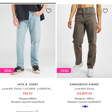
DEAL
DEAL
JACK & JONES
DANGEROUS DNGRS
Loosefit Džíny 'JJICHRIS JJORIGINAL'
Loosefit Džíny
336 Kč
Od 839 Kč
Původně: 999 Kč
Původně: 1 399 Kč
Poslední nejnižší cena:
336 Kč
Poslední nejnižší cena:
839 Kč