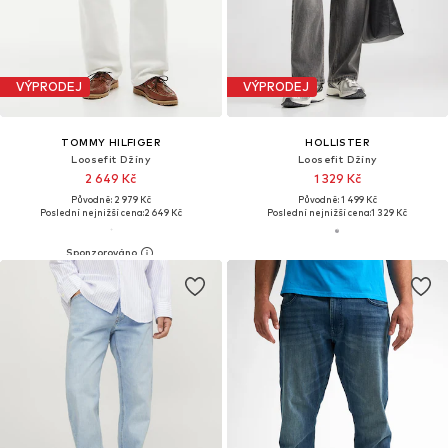
VÝPRODEJ
VÝPRODEJ
TOMMY HILFIGER
HOLLISTER
Loosefit Džíny
Loosefit Džíny
2 649 Kč
1 329 Kč
Původně: 2 979 Kč
Původně: 1 499 Kč
Poslední nejnižší cena:
2 649 Kč
Poslední nejnižší cena:
1 329 Kč