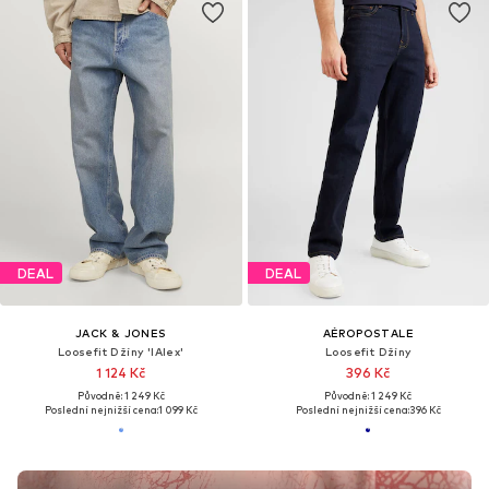
DEAL
DEAL
JACK & JONES
AÉROPOSTALE
Loosefit Džíny 'IAlex'
Loosefit Džíny
1 124 Kč
396 Kč
Původně: 1 249 Kč
Původně: 1 249 Kč
Poslední nejnižší cena:
1 099 Kč
Poslední nejnižší cena:
396 Kč