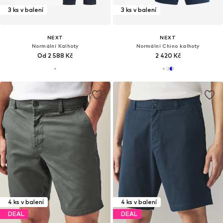
3 ks v balení
3 ks v balení
NEXT
NEXT
Normální Kalhoty
Normální Chino kalhoty
Od 2 588 Kč
2 420 Kč
4 ks v balení
4 ks v balení
DEAL
DEAL