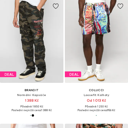
DEAL
DEAL
BRANDIT
COLUCCI
Normální Kapsáče
Loosefit Kalhoty
1 388 Kč
Od 1 013 Kč
Původně: 1 850 Kč
Původně: 1 250 Kč
Poslední nejnižší cena:
1 388 Kč
Poslední nejnižší cena:
956 Kč