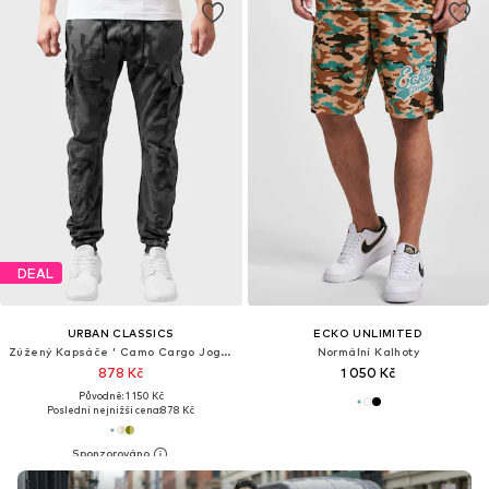
DEAL
URBAN CLASSICS
ECKO UNLIMITED
Zúžený Kapsáče ' Camo Cargo Jogging Pants '
Normální Kalhoty
878 Kč
1 050 Kč
Původně: 1 150 Kč
Poslední nejnižší cena:
878 Kč