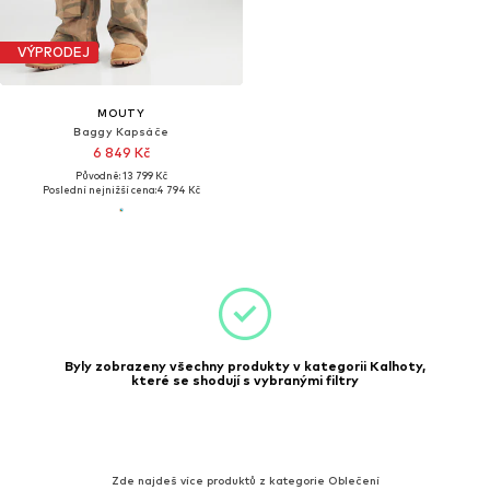
VÝPRODEJ
MOUTY
Baggy Kapsáče
6 849 Kč
Původně: 13 799 Kč
Poslední nejnižší cena:
4 794 Kč
Byly zobrazeny všechny produkty v kategorii Kalhoty,
které se shodují s vybranými filtry
Zde najdeš více produktů z kategorie Oblečení