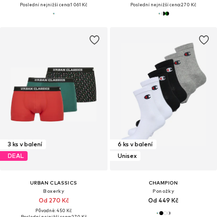
Poslední nejnižší cena:
1 061 Kč
Poslední nejnižší cena:
270 Kč
3 ks v balení
6 ks v balení
DEAL
Unisex
URBAN CLASSICS
CHAMPION
Boxerky
Ponožky
Od 270 Kč
Od 449 Kč
Původně: 450 Kč
Poslední nejnižší cena:
270 Kč