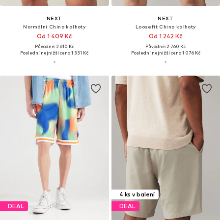
NEXT
NEXT
Normální Chino kalhoty
Loosefit Chino kalhoty
Od 1 409 Kč
Od 1 242 Kč
Původně: 2 610 Kč
Původně: 2 760 Kč
Poslední nejnižší cena:
1 331 Kč
Poslední nejnižší cena:
1 076 Kč
4 ks v balení
DEAL
DEAL