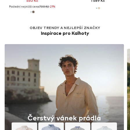
550 Kč
1 589 Kč
Poslední nejnižší cena:
700 Kč
-21%
OBJEV TRENDY A NEJLEPŠÍ ZNAČKY
Inspirace pro Kalhoty
Čerstvý vánek prádla