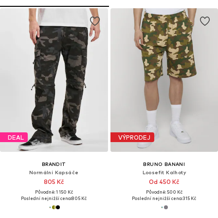
DEAL
VÝPRODEJ
BRANDIT
BRUNO BANANI
Normální Kapsáče
Loosefit Kalhoty
805 Kč
Od 450 Kč
Původně: 1 150 Kč
Původně: 500 Kč
Poslední nejnižší cena:
805 Kč
Poslední nejnižší cena:
315 Kč