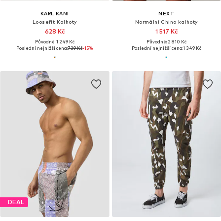
KARL KANI
NEXT
Loosefit Kalhoty
Normální Chino kalhoty
628 Kč
1 517 Kč
Původně: 1 249 Kč
Původně: 2 810 Kč
Poslední nejnižší cena:
739 Kč
-15%
Poslední nejnižší cena:
1 349 Kč
DEAL