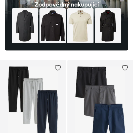
Zodpovědný nakupující