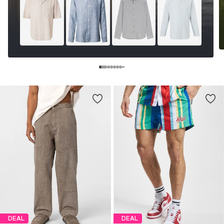
DEAL
DEAL