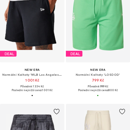
DEAL
DEAL
NEW ERA
NEW ERA
Normální Kalhoty 'MLB Los Angeles Dodgers Pique'
Normální Kalhoty 'LOSDOD'
1 001 Kč
799 Kč
Původně: 1 334 Kč
Původně: 999 Kč
Poslední nejnižší cena:
1 001 Kč
Poslední nejnižší cena:
800 Kč