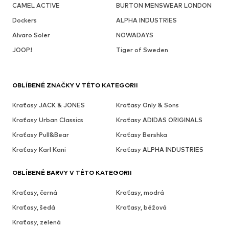
CAMEL ACTIVE
BURTON MENSWEAR LONDON
Dockers
ALPHA INDUSTRIES
Alvaro Soler
NOWADAYS
JOOP!
Tiger of Sweden
OBLÍBENÉ ZNAČKY V TÉTO KATEGORII
Kraťasy JACK & JONES
Kraťasy Only & Sons
Kraťasy Urban Classics
Kraťasy ADIDAS ORIGINALS
Kraťasy Pull&Bear
Kraťasy Bershka
Kraťasy Karl Kani
Kraťasy ALPHA INDUSTRIES
OBLÍBENÉ BARVY V TÉTO KATEGORII
Kraťasy, černá
Kraťasy, modrá
Kraťasy, šedá
Kraťasy, béžová
Kraťasy, zelená