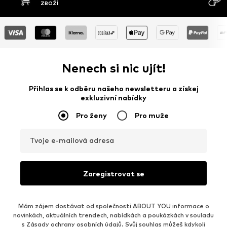
DOBÍRKA
DNŮ
Nenech si nic ujít!
Přihlas se k odběru našeho newsletteru a získej
exkluzivní nabídky
Pro ženy
Pro muže
Tvoje e-mailová adresa
Zaregistrovat se
Mám zájem dostávat od společnosti ABOUT YOU informace o
novinkách, aktuálních trendech, nabídkách a poukázkách v souladu
s
Zásady ochrany osobních údajů
. Svůj souhlas můžeš kdykoli