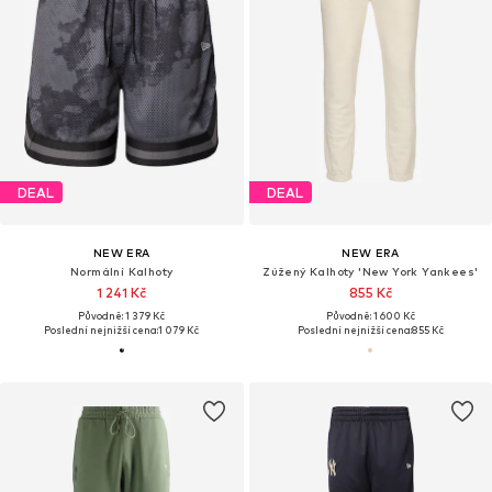
DEAL
DEAL
NEW ERA
NEW ERA
Normální Kalhoty
Zúžený Kalhoty 'New York Yankees'
1 241 Kč
855 Kč
Původně: 1 379 Kč
Původně: 1 600 Kč
Poslední nejnižší cena:
1 079 Kč
Poslední nejnižší cena:
855 Kč