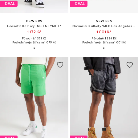
DEAL
DEAL
NEW ERA
NEW ERA
Loosefit Kalhoty 'MLB NEYMET'
Normální Kalhoty 'MLB Los Angeles Dodgers Pique'
1 172 Kč
1 001 Kč
Původně: 1 379 Kč
Původně: 1 334 Kč
Poslední nejnižší cena:
1 079 Kč
Poslední nejnižší cena:
1 001 Kč