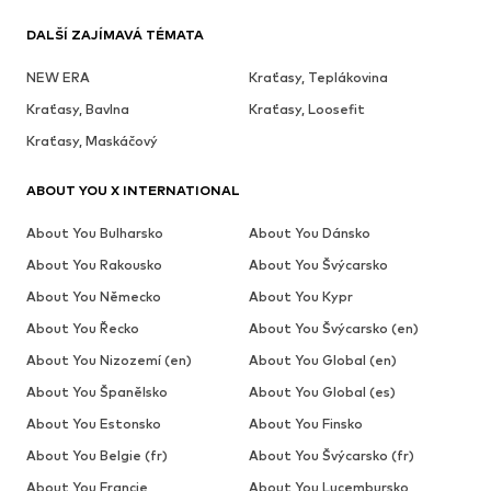
DALŠÍ ZAJÍMAVÁ TÉMATA
NEW ERA
Kraťasy, Teplákovina
Kraťasy, Bavlna
Kraťasy, Loosefit
Kraťasy, Maskáčový
ABOUT YOU X INTERNATIONAL
About You Bulharsko
About You Dánsko
About You Rakousko
About You Švýcarsko
About You Německo
About You Kypr
About You Řecko
About You Švýcarsko (en)
About You Nizozemí (en)
About You Global (en)
About You Španělsko
About You Global (es)
About You Estonsko
About You Finsko
About You Belgie (fr)
About You Švýcarsko (fr)
About You Francie
About You Lucembursko