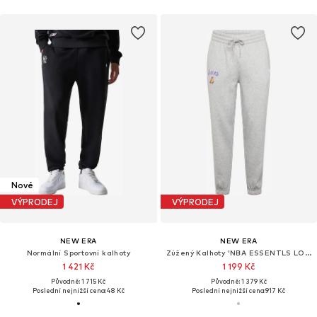
Nové
VÝPRODEJ
VÝPRODEJ
NEW ERA
NEW ERA
Normální Sportovní kalhoty
Zúžený Kalhoty 'NBA ESSENTLS LOSLAK'
1 421 Kč
1 199 Kč
Původně: 1 715 Kč
Původně: 1 379 Kč
Poslední nejnižší cena:
48 Kč
Poslední nejnižší cena:
917 Kč