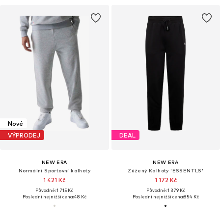
Nové
VÝPRODEJ
DEAL
NEW ERA
NEW ERA
Normální Sportovní kalhoty
Zúžený Kalhoty 'ESSENTLS'
1 421 Kč
1 172 Kč
Původně: 1 715 Kč
Původně: 1 379 Kč
Poslední nejnižší cena:
48 Kč
Poslední nejnižší cena:
854 Kč