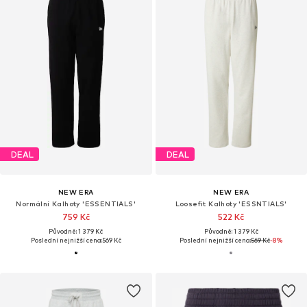
DEAL
DEAL
NEW ERA
NEW ERA
Normální Kalhoty 'ESSENTIALS'
Loosefit Kalhoty 'ESSNTIALS'
759 Kč
522 Kč
Původně: 1 379 Kč
Původně: 1 379 Kč
Poslední nejnižší cena:
569 Kč
Poslední nejnižší cena:
569 Kč
-8%