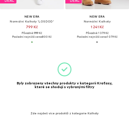
DEAL
DEAL
NEW ERA
NEW ERA
Normální Kalhoty 'LOSDOD'
Normální Kalhoty
799 Kč
1 241 Kč
Původně: 999 Kč
Původně: 1 379 Kč
Poslední nejnižší cena:
800 Kč
Poslední nejnižší cena:
1 079 Kč
Byly zobrazeny všechny produkty v kategorii Kraťasy,
které se shodují s vybranými filtry
Zde najdeš více produktů z kategorie Kalhoty