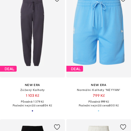
DEAL
DEAL
NEW ERA
NEW ERA
Zúžený Kalhoty
Normální Kalhoty 'NEYYAN'
1 103 Kč
799 Kč
Původně: 1 379 Kč
Původně: 999 Kč
Poslední nejnižší cena:
854 Kč
Poslední nejnižší cena:
800 Kč