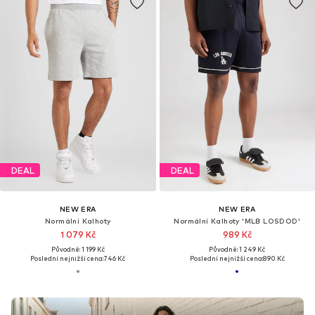
DEAL
DEAL
NEW ERA
NEW ERA
Normální Kalhoty
Normální Kalhoty 'MLB LOSDOD'
1 079 Kč
989 Kč
Původně: 1 199 Kč
Původně: 1 249 Kč
Poslední nejnižší cena:
746 Kč
Poslední nejnižší cena:
890 Kč