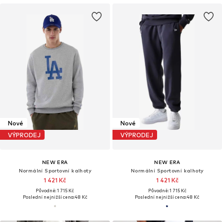
Nové
Nové
VÝPRODEJ
VÝPRODEJ
NEW ERA
NEW ERA
Normální Sportovní kalhoty
Normální Sportovní kalhoty
1 421 Kč
1 421 Kč
Původně: 1 715 Kč
Původně: 1 715 Kč
Poslední nejnižší cena:
48 Kč
Poslední nejnižší cena:
48 Kč