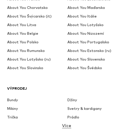
About You Chorvatsko
About You Maďarsko
About You Švýcarsko (it)
About You Itálie
About You Litva
About You Lotyšsko
About You Belgie
About You Nizozemí
About You Polsko
About You Portugalsko
About You Rumunsko
About You Estonsko (ru)
About You Lotyšsko (ru)
About You Slovensko
About You Slovinsko
About You Švédsko
VÝPRODEJ
Bundy
Džíny
Mikiny
Svetry & kardigany
Trička
Prádlo
Více
Kalhoty
Košile