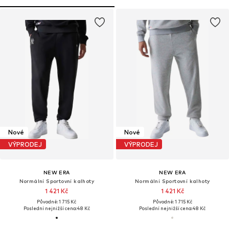
Nové
Nové
VÝPRODEJ
VÝPRODEJ
NEW ERA
NEW ERA
Normální Sportovní kalhoty
Normální Sportovní kalhoty
1 421 Kč
1 421 Kč
Původně: 1 715 Kč
Původně: 1 715 Kč
Poslední nejnižší cena:
48 Kč
Poslední nejnižší cena:
48 Kč