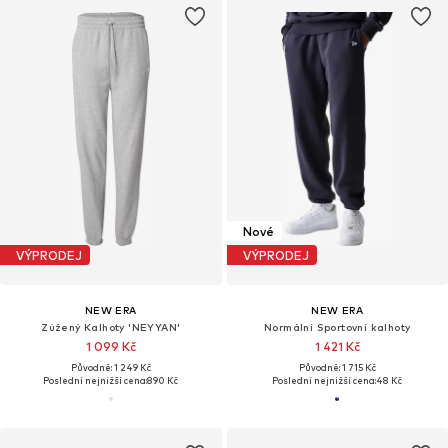
Nové
VÝPRODEJ
VÝPRODEJ
NEW ERA
NEW ERA
Zúžený Kalhoty 'NEYYAN'
Normální Sportovní kalhoty
1 099 Kč
1 421 Kč
Původně: 1 249 Kč
Původně: 1 715 Kč
Poslední nejnižší cena:
890 Kč
Poslední nejnižší cena:
48 Kč