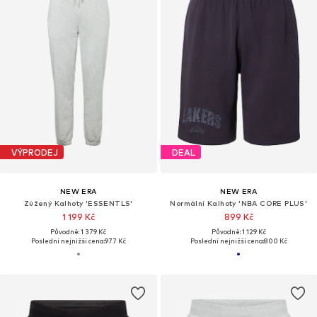
VÝPRODEJ
DEAL
NEW ERA
NEW ERA
Zúžený Kalhoty 'ESSENTLS'
Normální Kalhoty 'NBA CORE PLUS'
1 199 Kč
899 Kč
Původně: 1 379 Kč
Původně: 1 129 Kč
Poslední nejnižší cena:
977 Kč
Poslední nejnižší cena:
800 Kč