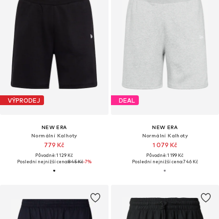
VÝPRODEJ
DEAL
NEW ERA
NEW ERA
Normální Kalhoty
Normální Kalhoty
779 Kč
1 079 Kč
Původně: 1 129 Kč
Původně: 1 199 Kč
Poslední nejnižší cena:
845 Kč
-7%
Poslední nejnižší cena:
746 Kč