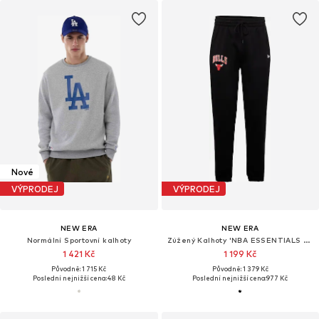
Nové
VÝPRODEJ
VÝPRODEJ
NEW ERA
NEW ERA
Normální Sportovní kalhoty
Zúžený Kalhoty 'NBA ESSENTIALS CHIBUL'
1 421 Kč
1 199 Kč
Původně: 1 715 Kč
Původně: 1 379 Kč
Poslední nejnižší cena:
48 Kč
Poslední nejnižší cena:
977 Kč