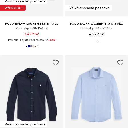
Velká a vysoká postava
VÝPRODEJ
Velká a vysoká postava
POLO RALPH LAUREN BIG & TALL
POLO RALPH LAUREN BIG & TALL
Klasický střih Košile
Klasický střih Košile
2 499 Kč
4 599 Kč
Poslední nejnižší cena:
3 599 Kč
-30%
+
1
Velká a vysoká postava