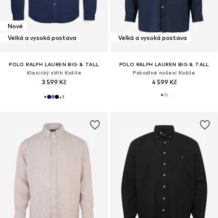
Nové
Velká a vysoká postava
Velká a vysoká postava
POLO RALPH LAUREN BIG & TALL
POLO RALPH LAUREN BIG & TALL
Klasický střih Košile
Pohodlné nošení Košile
3 599 Kč
4 599 Kč
+
1