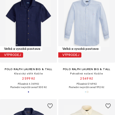
Velká a vysoká postava
Velká a vysoká postava
VÝPRODEJ
VÝPRODEJ
POLO RALPH LAUREN BIG & TALL
POLO RALPH LAUREN BIG & TALL
Klasický střih Košile
Pohodlné nošení Košile
2 599 Kč
2 549 Kč
Původně: 4 349 Kč
Původně: 5 149 Kč
Poslední nejnižší cena:
1 500 Kč
Poslední nejnižší cena:
1 912 Kč