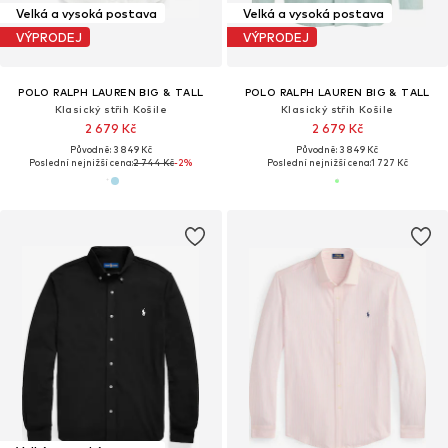
Velká a vysoká postava
Velká a vysoká postava
VÝPRODEJ
VÝPRODEJ
POLO RALPH LAUREN BIG & TALL
POLO RALPH LAUREN BIG & TALL
Klasický střih Košile
Klasický střih Košile
2 679 Kč
2 679 Kč
Původně: 3 849 Kč
Původně: 3 849 Kč
Poslední nejnižší cena:
2 744 Kč
-2%
Poslední nejnižší cena:
1 727 Kč