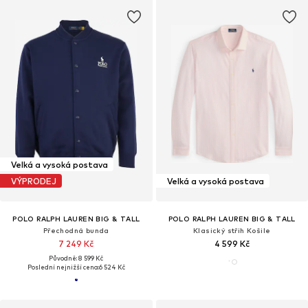
Velká a vysoká postava
VÝPRODEJ
Velká a vysoká postava
POLO RALPH LAUREN BIG & TALL
POLO RALPH LAUREN BIG & TALL
Přechodná bunda
Klasický střih Košile
7 249 Kč
4 599 Kč
Původně: 8 599 Kč
Poslední nejnižší cena:
6 524 Kč