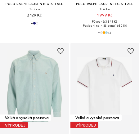
POLO RALPH LAUREN BIG & TALL
POLO RALPH LAUREN BIG & TALL
Tričko
Tričko
2 129 Kč
1 999 Kč
Původně: 3 349 Kč
Poslední nejnižší cena:
1 630 Kč
+
3
Velká a vysoká postava
Velká a vysoká postava
VÝPRODEJ
VÝPRODEJ