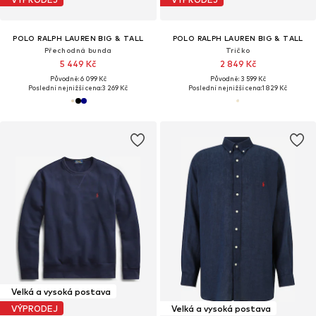
POLO RALPH LAUREN BIG & TALL
POLO RALPH LAUREN BIG & TALL
Přechodná bunda
Tričko
5 449 Kč
2 849 Kč
Původně: 6 099 Kč
Původně: 3 599 Kč
Poslední nejnižší cena:
3 269 Kč
Poslední nejnižší cena:
1 829 Kč
Velká a vysoká postava
VÝPRODEJ
Velká a vysoká postava