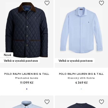
Nové
Velká a vysoká postava
Velká a vysoká postava
POLO RALPH LAUREN BIG & TALL
POLO RALPH LAUREN BIG & TALL
Přechodná bunda
Klasický střih Košile
11 099 Kč
4 349 Kč