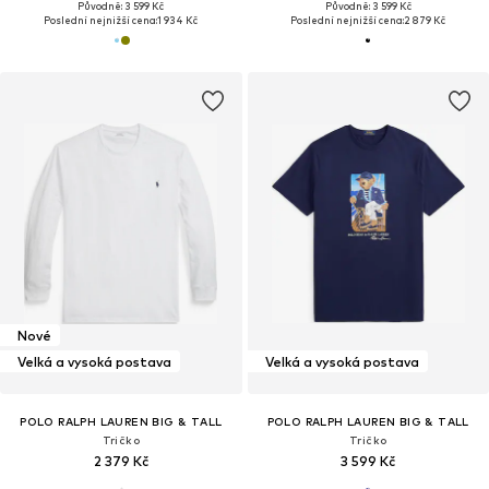
Původně: 3 599 Kč
Původně: 3 599 Kč
Poslední nejnižší cena:
1 934 Kč
Poslední nejnižší cena:
2 879 Kč
Nové
Velká a vysoká postava
Velká a vysoká postava
POLO RALPH LAUREN BIG & TALL
POLO RALPH LAUREN BIG & TALL
Tričko
Tričko
2 379 Kč
3 599 Kč