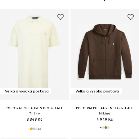
Velká a vysoká postava
Velká a vysoká postava
POLO RALPH LAUREN BIG & TALL
POLO RALPH LAUREN BIG & TALL
Tričko
Mikina
3 349 Kč
4 949 Kč
+
3