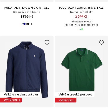
POLO RALPH LAUREN BIG & TALL
POLO RALPH LAUREN BIG & TALL
Klasický střih Košile
Normální Kalhoty
3 599 Kč
2 299 Kč
Původně: 3 149 Kč
+
1
Poslední nejnižší cena:
1 150 Kč
Velká a vysoká postava
Velká a vysoká postava
VÝPRODEJ
VÝPRODEJ