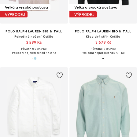
Velká a vysoká postava
Velká a vysoká postava
VÝPRODEJ
VÝPRODEJ
POLO RALPH LAUREN BIG & TALL
POLO RALPH LAUREN BIG & TALL
Pohodlné nošení Košile
Klasický střih Košile
3 599 Kč
2 679 Kč
Původně: 4 849 Kč
Původně: 3 849 Kč
Poslední nejnižší cena:
1 440 Kč
Poslední nejnižší cena:
2 411 Kč