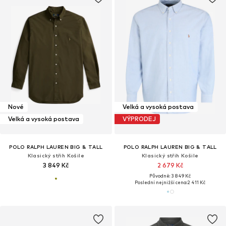
Nové
Velká a vysoká postava
Velká a vysoká postava
VÝPRODEJ
POLO RALPH LAUREN BIG & TALL
POLO RALPH LAUREN BIG & TALL
Klasický střih Košile
Klasický střih Košile
3 849 Kč
2 679 Kč
Původně: 3 849 Kč
Poslední nejnižší cena:
2 411 Kč