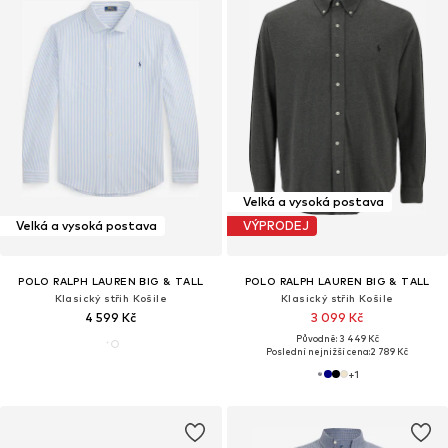
Velká a vysoká postava
Velká a vysoká postava
VÝPRODEJ
POLO RALPH LAUREN BIG & TALL
POLO RALPH LAUREN BIG & TALL
Klasický střih Košile
Klasický střih Košile
4 599 Kč
3 099 Kč
Původně: 3 449 Kč
Poslední nejnižší cena:
2 789 Kč
+
1