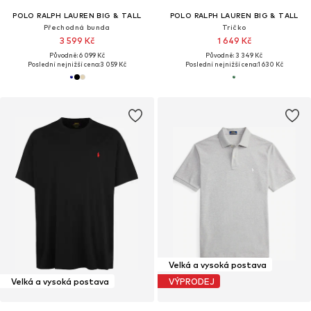
POLO RALPH LAUREN BIG & TALL
POLO RALPH LAUREN BIG & TALL
Přechodná bunda
Tričko
3 599 Kč
1 649 Kč
Původně: 6 099 Kč
Původně: 3 349 Kč
Poslední nejnižší cena:
3 059 Kč
Poslední nejnižší cena:
1 630 Kč
Velká a vysoká postava
Velká a vysoká postava
VÝPRODEJ