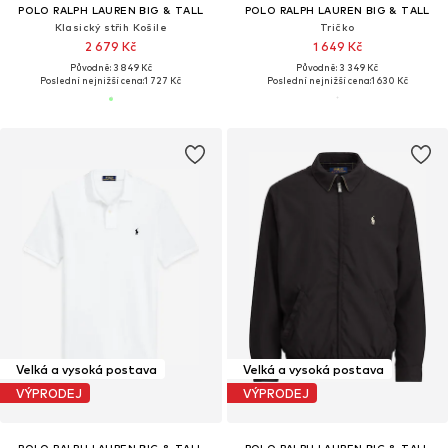
POLO RALPH LAUREN BIG & TALL
POLO RALPH LAUREN BIG & TALL
Klasický střih Košile
Tričko
2 679 Kč
1 649 Kč
Původně: 3 849 Kč
Původně: 3 349 Kč
Poslední nejnižší cena:
1 727 Kč
Poslední nejnižší cena:
1 630 Kč
Velká a vysoká postava
Velká a vysoká postava
VÝPRODEJ
VÝPRODEJ