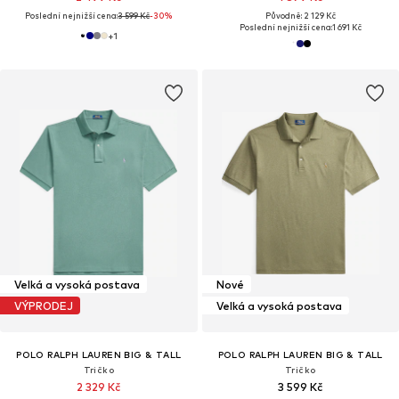
Poslední nejnižší cena:
3 599 Kč
-30%
Původně: 2 129 Kč
Poslední nejnižší cena:
1 691 Kč
+
1
Velká a vysoká postava
Nové
VÝPRODEJ
Velká a vysoká postava
POLO RALPH LAUREN BIG & TALL
POLO RALPH LAUREN BIG & TALL
Tričko
Tričko
2 329 Kč
3 599 Kč