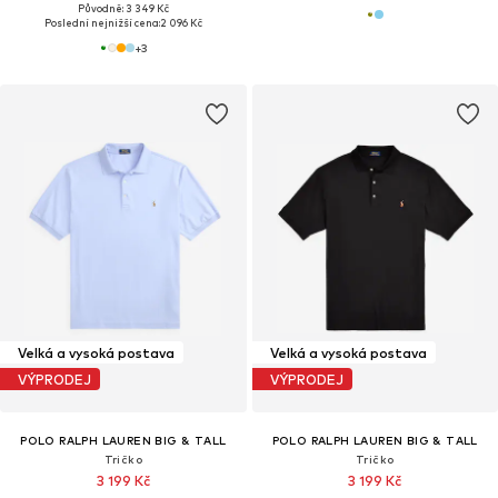
Původně: 3 349 Kč
Poslední nejnižší cena:
2 096 Kč
+
3
Velká a vysoká postava
Velká a vysoká postava
VÝPRODEJ
VÝPRODEJ
POLO RALPH LAUREN BIG & TALL
POLO RALPH LAUREN BIG & TALL
Tričko
Tričko
3 199 Kč
3 199 Kč