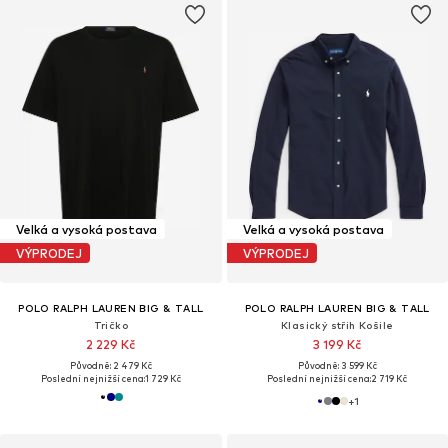
Velká a vysoká postava
Velká a vysoká postava
VÝPRODEJ
VÝPRODEJ
POLO RALPH LAUREN BIG & TALL
POLO RALPH LAUREN BIG & TALL
Tričko
Klasický střih Košile
2 229 Kč
3 199 Kč
Původně: 2 479 Kč
Původně: 3 599 Kč
Poslední nejnižší cena:
1 729 Kč
Poslední nejnižší cena:
2 719 Kč
+
1