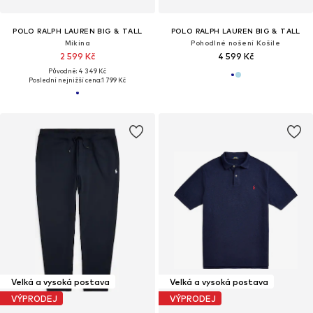
POLO RALPH LAUREN BIG & TALL
POLO RALPH LAUREN BIG & TALL
Mikina
Pohodlné nošení Košile
2 599 Kč
4 599 Kč
Původně: 4 349 Kč
Poslední nejnižší cena:
1 799 Kč
Velká a vysoká postava
Velká a vysoká postava
VÝPRODEJ
VÝPRODEJ