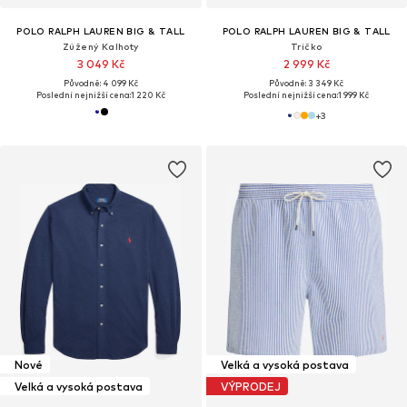
POLO RALPH LAUREN BIG & TALL
POLO RALPH LAUREN BIG & TALL
Zúžený Kalhoty
Tričko
3 049 Kč
2 999 Kč
Původně: 4 099 Kč
Původně: 3 349 Kč
Poslední nejnižší cena:
1 220 Kč
Poslední nejnižší cena:
1 999 Kč
+
3
Nové
Velká a vysoká postava
Velká a vysoká postava
VÝPRODEJ