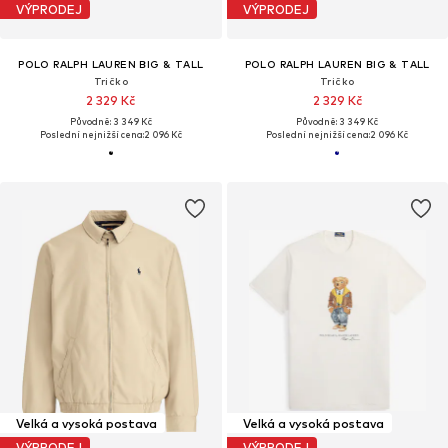
VÝPRODEJ
VÝPRODEJ
POLO RALPH LAUREN BIG & TALL
POLO RALPH LAUREN BIG & TALL
Tričko
Tričko
2 329 Kč
2 329 Kč
Původně: 3 349 Kč
Původně: 3 349 Kč
Poslední nejnižší cena:
2 096 Kč
Poslední nejnižší cena:
2 096 Kč
Velká a vysoká postava
Velká a vysoká postava
VÝPRODEJ
VÝPRODEJ