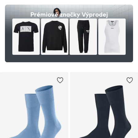
Prémiové značky Výprodej