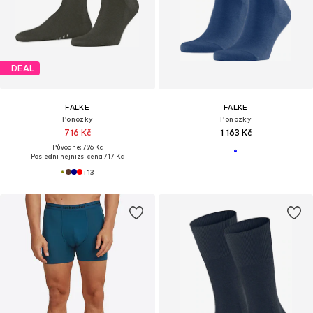
DEAL
FALKE
FALKE
Ponožky
Ponožky
716 Kč
1 163 Kč
Původně: 796 Kč
Poslední nejnižší cena:
717 Kč
+
13