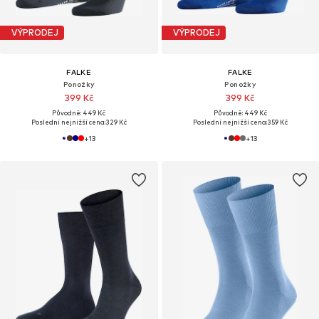
VÝPRODEJ
VÝPRODEJ
FALKE
FALKE
Ponožky
Ponožky
399 Kč
399 Kč
Původně: 449 Kč
Původně: 449 Kč
Poslední nejnižší cena:
329 Kč
Poslední nejnižší cena:
359 Kč
+
13
+
13