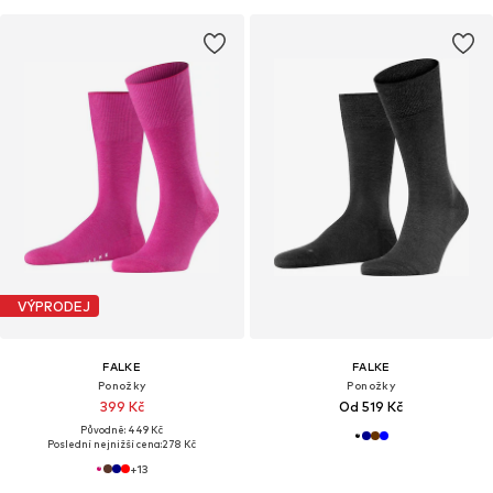
VÝPRODEJ
FALKE
FALKE
Ponožky
Ponožky
399 Kč
Od 519 Kč
Původně: 449 Kč
Poslední nejnižší cena:
278 Kč
+
13