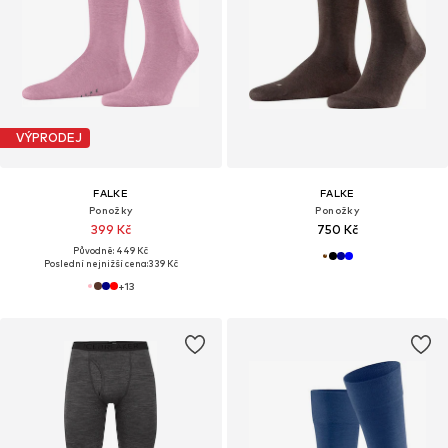
VÝPRODEJ
FALKE
FALKE
Ponožky
Ponožky
399 Kč
750 Kč
Původně: 449 Kč
Poslední nejnižší cena:
339 Kč
+
13