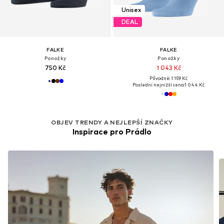
Unisex
DEAL
FALKE
FALKE
Ponožky
Ponožky
750 Kč
1 043 Kč
Původně: 1 159 Kč
Poslední nejnižší cena:
1 044 Kč
OBJEV TRENDY A NEJLEPŠÍ ZNAČKY
Inspirace pro Prádlo