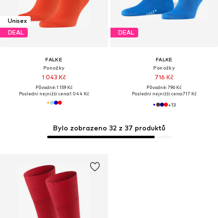
Unisex
DEAL
DEAL
FALKE
FALKE
Ponožky
Ponožky
1 043 Kč
716 Kč
Původně: 1 159 Kč
Původně: 796 Kč
Poslední nejnižší cena:
1 044 Kč
Poslední nejnižší cena:
717 Kč
+
13
Bylo zobrazeno 32 z 37 produktů