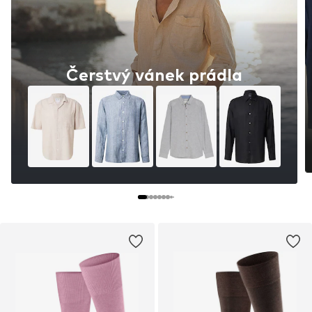
Čerstvý vánek prádla