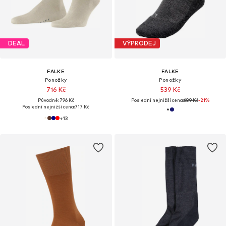
DEAL
VÝPRODEJ
FALKE
FALKE
Ponožky
Ponožky
716 Kč
539 Kč
Původně: 796 Kč
Poslední nejnižší cena:
689 Kč
-21%
Poslední nejnižší cena:
717 Kč
+
13