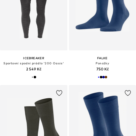
ICEBREAKER
FALKE
Sportovní spodní prádlo '200 Oasis'
Ponožky
2 549 Kč
750 Kč