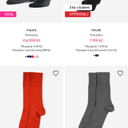
3 ks v balení
DEAL
VÝPRODEJ
FALKE
FALKE
Ponožky
Ponožky
Od 399 Kč
1 199 Kč
Původně: 449 Kč
Původně: 1 379 Kč
Poslední nejnižší cena:
399 Kč
Poslední nejnižší cena:
1 034 Kč
+
13