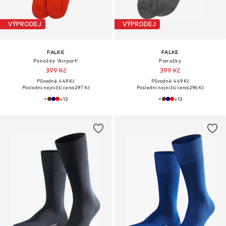
VÝPRODEJ
VÝPRODEJ
FALKE
FALKE
Ponožky 'Airport'
Ponožky
399 Kč
399 Kč
Původně: 449 Kč
Původně: 449 Kč
Poslední nejnižší cena:
297 Kč
Poslední nejnižší cena:
296 Kč
+
13
+
13