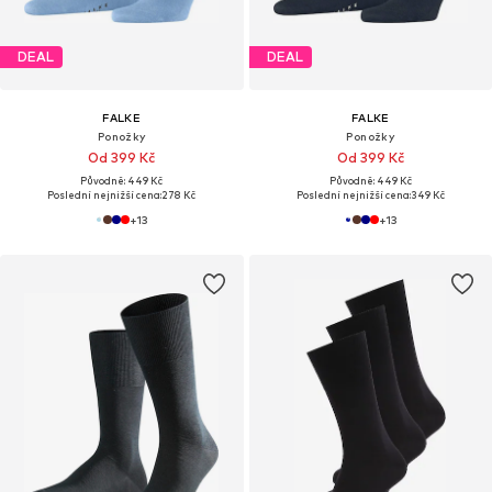
DEAL
DEAL
FALKE
FALKE
Ponožky
Ponožky
Od 399 Kč
Od 399 Kč
Původně: 449 Kč
Původně: 449 Kč
Poslední nejnižší cena:
278 Kč
Poslední nejnižší cena:
349 Kč
+
13
+
13