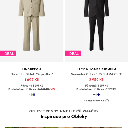
DEAL
DEAL
LINDBERGH
JACK & JONES PREMIUM
Normální Oblek 'Superflex'
Normální Oblek 'JPRBLAMARTIN'
1 697 Kč
2 959 Kč
Původně: 5 699 Kč
Původně: 3 699 Kč
Poslední nejnižší cena:
2 039 Kč
-16%
Poslední nejnižší cena:
2 969 Kč
OBJEV TRENDY A NEJLEPŠÍ ZNAČKY
Inspirace pro Obleky