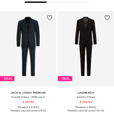
DEAL
DEAL
JACK & JONES PREMIUM
LINDBERGH
Slimfit Oblek 'JPRCosta'
Slimfit Oblek
2 231 Kč
3 104 Kč
Původně: 2 479 Kč
Původně: 4 949 Kč
Poslední nejnižší cena:
1 679 Kč
Poslední nejnižší cena:
3 104 Kč