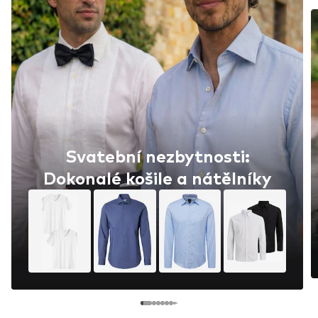
Svatební nezbytnosti:
Dokonalé košile a nátělníky