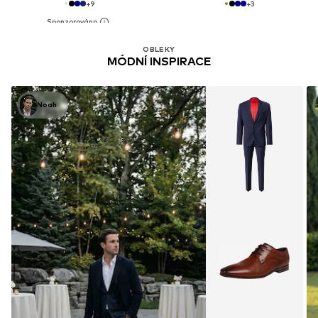
+
9
+
3
OBLEKY
MÓDNÍ INSPIRACE
Noah