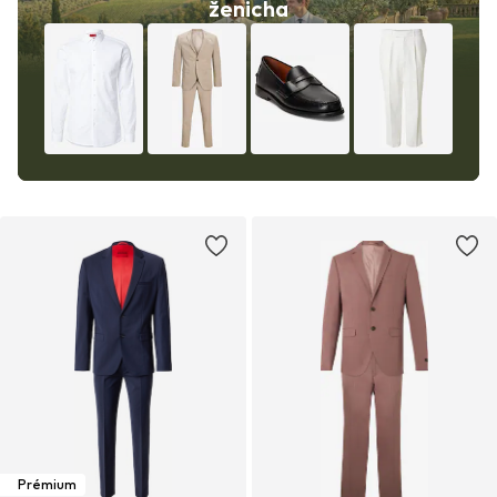
ženicha
Prémium