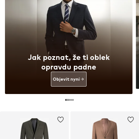
Jak poznat, že ti oblek
opravdu padne
Objevit nyní