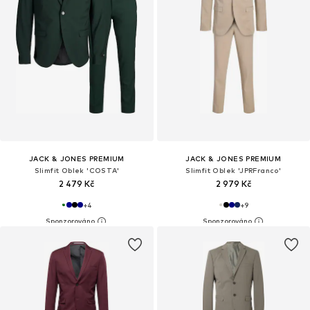
JACK & JONES PREMIUM
JACK & JONES PREMIUM
Slimfit Oblek 'COSTA'
Slimfit Oblek 'JPRFranco'
2 479 Kč
2 979 Kč
+
4
+
9