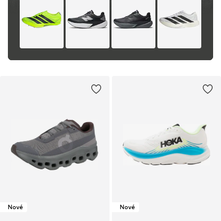
Nové
Nové