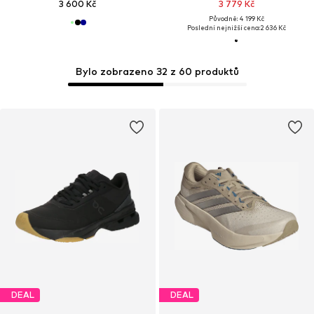
3 600 Kč
3 779 Kč
Původně: 4 199 Kč
Poslední nejnižší cena:
2 636 Kč
Bylo zobrazeno 32 z 60 produktů
DEAL
DEAL