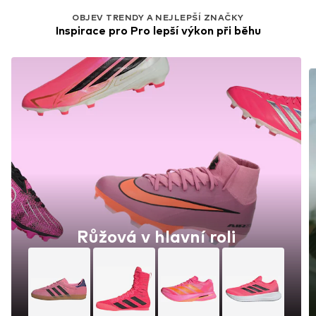
OBJEV TRENDY A NEJLEPŠÍ ZNAČKY
Inspirace pro Pro lepší výkon při běhu
Růžová v hlavní roli