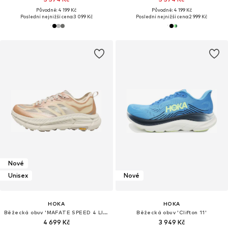
Původně: 4 199 Kč
Původně: 4 199 Kč
Poslední nejnižší cena:
3 099 Kč
Poslední nejnižší cena:
2 999 Kč
Nové
Unisex
Nové
HOKA
HOKA
Běžecká obuv 'MAFATE SPEED 4 LITE'
Běžecká obuv 'Clifton 11'
4 699 Kč
3 949 Kč