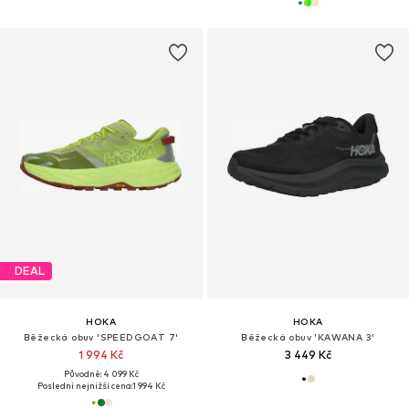
DEAL
HOKA
HOKA
Běžecká obuv 'SPEEDGOAT 7'
Běžecká obuv 'KAWANA 3'
1 994 Kč
3 449 Kč
Původně: 4 099 Kč
Poslední nejnižší cena:
1 994 Kč