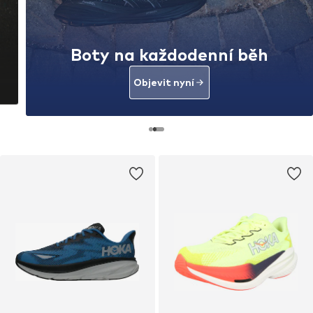
Boty na každodenní běh
Objevit nyní