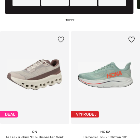
DEAL
VÝPRODEJ
ON
HOKA
Běžecká obuv 'Cloudmonster Void'
Běžecká obuv 'Clifton 10'