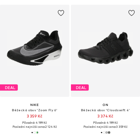
DEAL
DEAL
NIKE
ON
Běžecká obuv 'Zoom Fly 6'
Běžecká obuv 'Cloudswift 4'
3 359 Kč
3 374 Kč
Původně: 4 199 Kč
Původně: 4 199 Kč
Poslední nejnižší cena:
2 124 Kč
Poslední nejnižší cena:
3 359 Kč