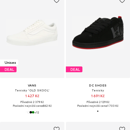
Unisex
DEAL
DEAL
VANS
DC SHOES
Tenisky 'OLD SKOOL'
Tenisky
1 427 Kč
1 691 Kč
Původně: 2 379 Kč
Původně: 2 129 Kč
Poslední nejnižší cena:
862 Kč
Poslední nejnižší cena:
1 703 Kč
+
12