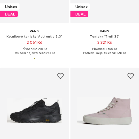
Unisex
Unisex
DEAL
DEAL
VANS
VANS
Kotníkové tenisky 'Authentic 2.0'
Tenisky 'Trail 36'
2 061 Kč
3 321 Kč
Původně: 2 290 Kč
Původně: 3 690 Kč
Poslední nejnižší cena:
973 Kč
Poslední nejnižší cena:
1 568 Kč