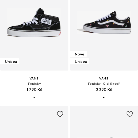
Nové
Unisex
Unisex
VANS
VANS
Tenisky
Tenisky 'Old Skool'
1 790 Kč
2 290 Kč