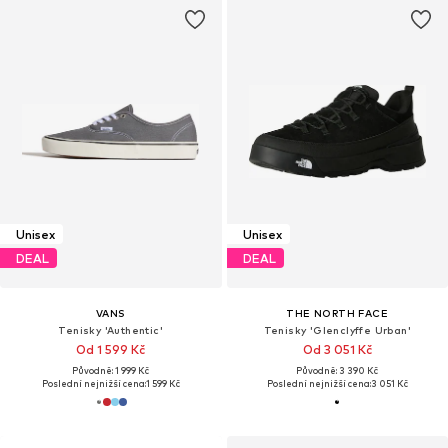
Unisex
Unisex
DEAL
DEAL
VANS
THE NORTH FACE
Tenisky 'Authentic'
Tenisky 'Glenclyffe Urban'
Od 1 599 Kč
Od 3 051 Kč
Původně: 1 999 Kč
Původně: 3 390 Kč
Poslední nejnižší cena:
1 599 Kč
Poslední nejnižší cena:
3 051 Kč