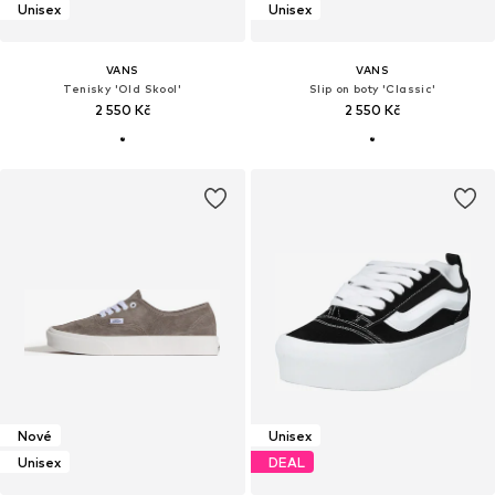
Unisex
Unisex
VANS
VANS
Tenisky 'Old Skool'
Slip on boty 'Classic'
2 550 Kč
2 550 Kč
Nové
Unisex
Unisex
DEAL