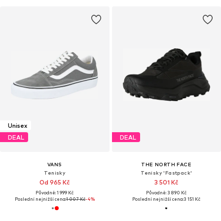
Unisex
DEAL
DEAL
VANS
THE NORTH FACE
Tenisky
Tenisky 'Fastpack'
Od 965 Kč
3 501 Kč
Původně: 1 999 Kč
Původně: 3 890 Kč
Poslední nejnižší cena:
1 007 Kč
-4%
Poslední nejnižší cena:
3 151 Kč