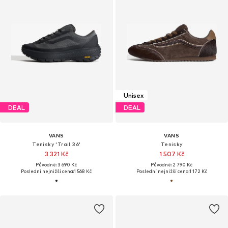
Unisex
DEAL
DEAL
VANS
VANS
Tenisky 'Trail 36'
Tenisky
3 321 Kč
1 507 Kč
Původně: 3 690 Kč
Původně: 2 790 Kč
Poslední nejnižší cena:
1 568 Kč
Poslední nejnižší cena:
1 172 Kč