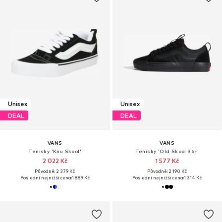
Unisex
Unisex
DEAL
DEAL
VANS
VANS
Tenisky 'Knu Skool'
Tenisky 'Old Skool 36+'
2 022 Kč
1 577 Kč
Původně: 2 379 Kč
Původně: 2 190 Kč
Poslední nejnižší cena:
1 889 Kč
Poslední nejnižší cena:
1 314 Kč