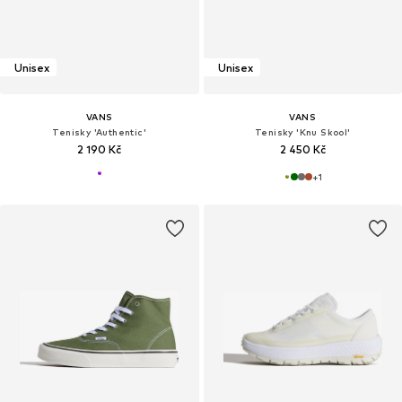
Unisex
Unisex
VANS
VANS
Tenisky 'Authentic'
Tenisky 'Knu Skool'
2 190 Kč
2 450 Kč
+
1