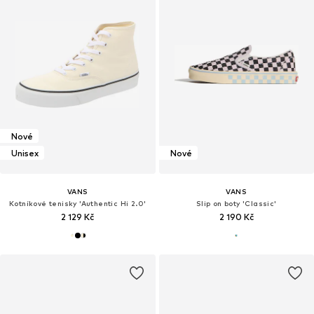
Nové
Unisex
Nové
VANS
VANS
Kotníkové tenisky 'Authentic Hi 2.0'
Slip on boty 'Classic'
2 129 Kč
2 190 Kč