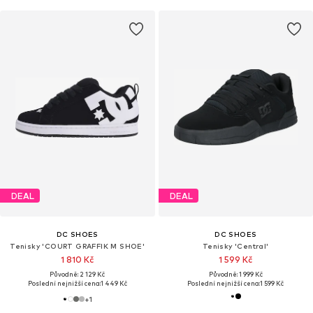
DEAL
DEAL
DC SHOES
DC SHOES
Tenisky 'COURT GRAFFIK M SHOE'
Tenisky 'Central'
1 810 Kč
1 599 Kč
Původně: 2 129 Kč
Původně: 1 999 Kč
Poslední nejnižší cena:
1 449 Kč
Poslední nejnižší cena:
1 599 Kč
+
1