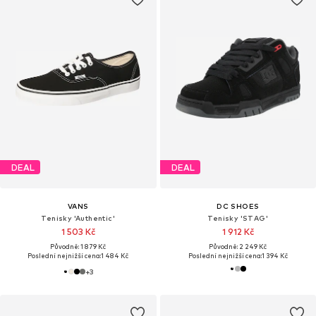
DEAL
DEAL
VANS
DC SHOES
Tenisky 'Authentic'
Tenisky 'STAG'
1 503 Kč
1 912 Kč
Původně: 1 879 Kč
Původně: 2 249 Kč
Poslední nejnižší cena:
1 484 Kč
Poslední nejnižší cena:
1 394 Kč
+
3