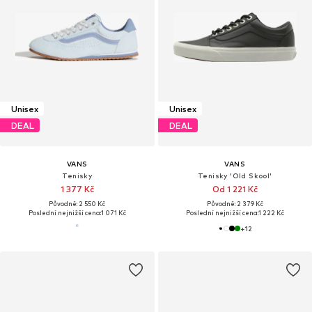
Unisex
Unisex
DEAL
DEAL
VANS
VANS
Tenisky
Tenisky 'Old Skool'
1 377 Kč
Od 1 221 Kč
Původně: 2 550 Kč
Původně: 2 379 Kč
Poslední nejnižší cena:
1 071 Kč
Poslední nejnižší cena:
1 222 Kč
+
12