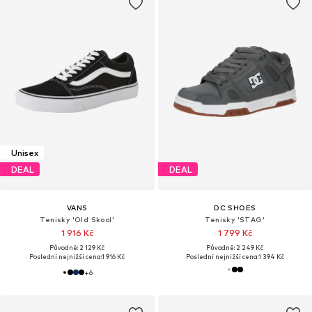
Unisex
DEAL
DEAL
VANS
DC SHOES
Tenisky 'Old Skool'
Tenisky 'STAG'
1 916 Kč
1 799 Kč
Původně: 2 129 Kč
Původně: 2 249 Kč
Poslední nejnižší cena:
1 916 Kč
Poslední nejnižší cena:
1 394 Kč
+
6