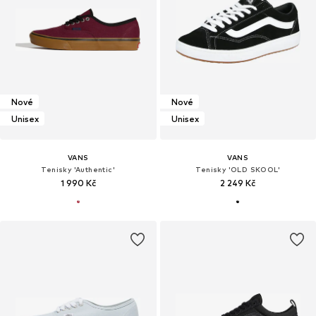
Nové
Nové
Unisex
Unisex
VANS
VANS
Tenisky 'Authentic'
Tenisky 'OLD SKOOL'
1 990 Kč
2 249 Kč