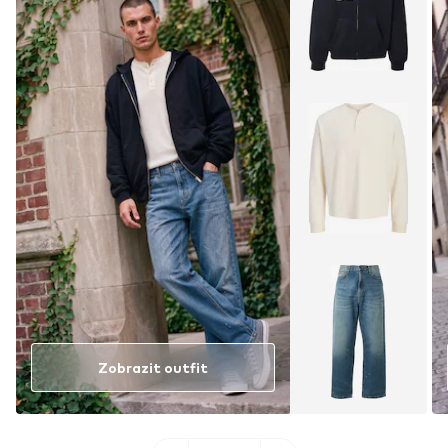
Zobrazit outfit