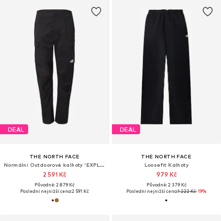
DEAL
DEAL
THE NORTH FACE
THE NORTH FACE
Normální Outdoorové kalhoty 'EXPLORATION'
Loosefit Kalhoty
2 591 Kč
979 Kč
Původně: 2 879 Kč
Původně: 2 379 Kč
Poslední nejnižší cena:
2 591 Kč
Poslední nejnižší cena:
1 222 Kč
-19%