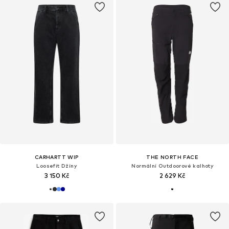
CARHARTT WIP
THE NORTH FACE
Loosefit Džíny
Normální Outdoorové kalhoty
3 150 Kč
2 629 Kč