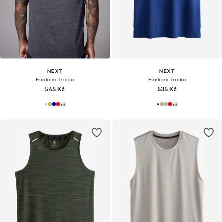
NEXT
NEXT
Funkční tričko
Funkční tričko
545 Kč
535 Kč
+
3
+
3