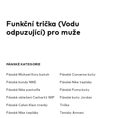
Funkční trička (Vodu
odpuzující) pro muže
PÁNSKÉ KATEGORIE
Pánské Michael Kors batoh
Pánské Converse boty
Pánské bundy NIKE
Pánské Nike teplaky
Pánská Nike pantofle
Pánské Puma boty
Pánské oblečení Carhartt WIP
Pánské boty Jordan
Pánské Calvin Klein trenky
Trička
Pánské Nike tepláky
Tenisky Armani