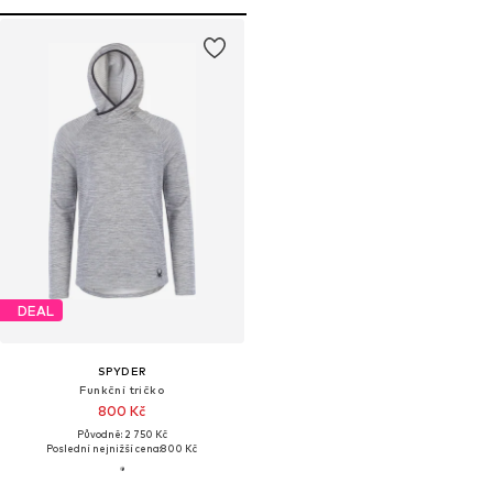
DEAL
SPYDER
Funkční tričko
800 Kč
Původně: 2 750 Kč
Poslední nejnižší cena:
800 Kč