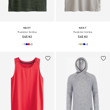
NEXT
NEXT
Funkční tričko
Funkční tričko
545 Kč
545 Kč
+
3
+
3