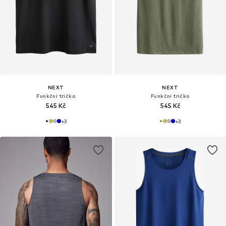
NEXT
NEXT
Funkční tričko
Funkční tričko
545 Kč
545 Kč
+
3
+
3