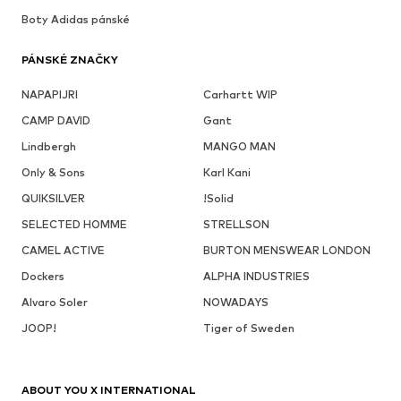
Boty Adidas pánské
PÁNSKÉ ZNAČKY
NAPAPIJRI
Carhartt WIP
CAMP DAVID
Gant
Lindbergh
MANGO MAN
Only & Sons
Karl Kani
QUIKSILVER
!Solid
SELECTED HOMME
STRELLSON
CAMEL ACTIVE
BURTON MENSWEAR LONDON
Dockers
ALPHA INDUSTRIES
Alvaro Soler
NOWADAYS
JOOP!
Tiger of Sweden
ABOUT YOU X INTERNATIONAL