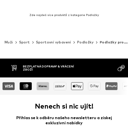
Zde najdeš více produktů z kategorie Podložky
Muži
Sport
Sportovní vybavení
Podložky
Podložky pro gymnastiku & jógu
BEZPLATNÁ DOPRAVA* & VRÁCENÍ
ZBOŽÍ
Nenech si nic ujít!
Přihlas se k odběru našeho newsletteru a získej
exkluzivní nabídky