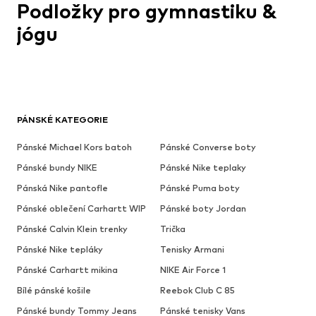
Podložky pro gymnastiku &
jógu
PÁNSKÉ KATEGORIE
Pánské Michael Kors batoh
Pánské Converse boty
Pánské bundy NIKE
Pánské Nike teplaky
Pánská Nike pantofle
Pánské Puma boty
Pánské oblečení Carhartt WIP
Pánské boty Jordan
Pánské Calvin Klein trenky
Trička
Pánské Nike tepláky
Tenisky Armani
Pánské Carhartt mikina
NIKE Air Force 1
Bílé pánské košile
Reebok Club C 85
Pánské bundy Tommy Jeans
Pánské tenisky Vans