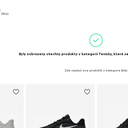
č
, 37,5, 38
1 159 Kč
íku
Byly zobrazeny všechny produkty v kategorii Tenisky, které se 
Zde najdeš více produktů z kategorie Boty