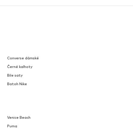
Converse dámské
Černé kalhoty
Bile saty
Batoh Nike
Venice Beach
Puma