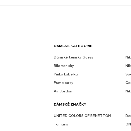
DÁMSKÉ KATEGORIE
Dámské tenisky Guess
Nik
Bile tenisky
Ni
Pinko kabelka
Sp
Puma boty
Ce
Air Jordan
Nik
DÁMSKÉ ZNAČKY
UNITED COLORS OF BENETTON
De
Tamaris
ON