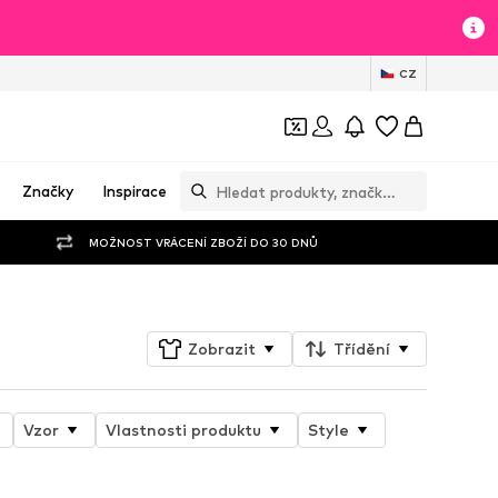
CZ
Značky
Inspirace
MOŽNOST VRÁCENÍ ZBOŽÍ DO 30 DNŮ
Zobrazit
Třídění
Vzor
Vlastnosti produktu
Style