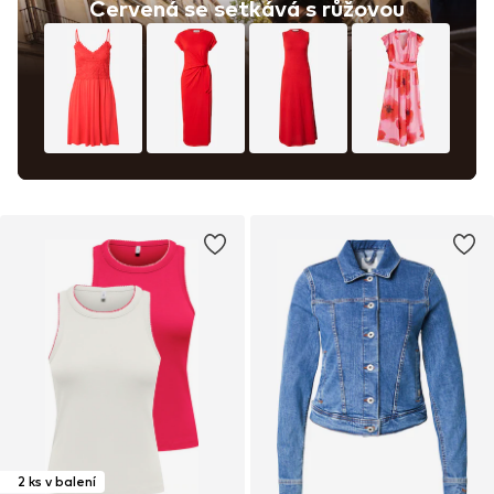
Červená se setkává s růžovou
2 ks v balení