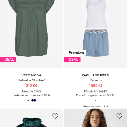
Prémium
DEAL
DEAL
VERO MODA
KARL LAGERFELD
Halenka 'Debbie'
Pyžamo
310 Kč
1 559 Kč
Původně: 619 Kč
Původně: 3 249 Kč
Poslední nejnižší cena:
310 Kč
Poslední nejnižší cena:
1 559 Kč