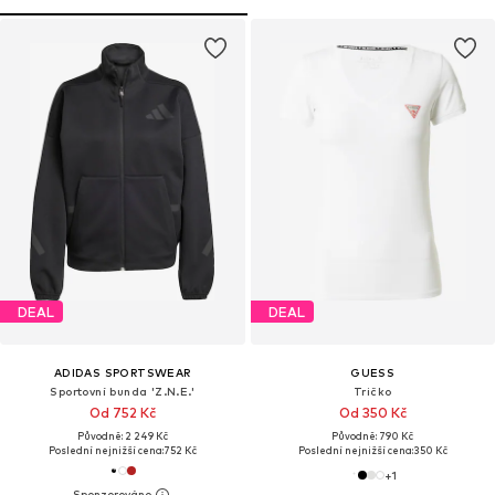
DEAL
DEAL
ADIDAS SPORTSWEAR
GUESS
Sportovní bunda 'Z.N.E.'
Tričko
Od 752 Kč
Od 350 Kč
Původně: 2 249 Kč
Původně: 790 Kč
Poslední nejnižší cena:
752 Kč
Poslední nejnižší cena:
350 Kč
+
1