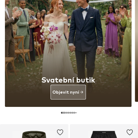
Svatební butik
Objevit nyní