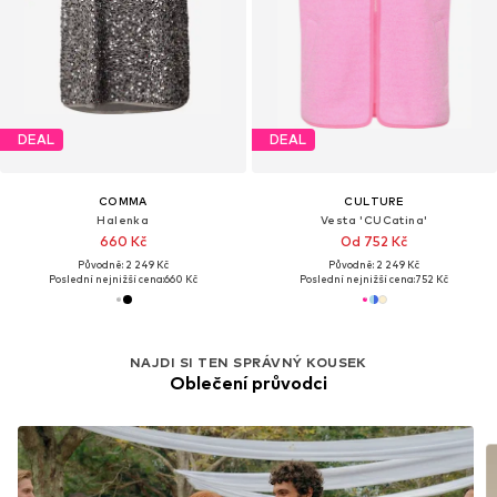
DEAL
DEAL
COMMA
CULTURE
Halenka
Vesta 'CUCatina'
660 Kč
Od 752 Kč
Původně: 2 249 Kč
Původně: 2 249 Kč
Poslední nejnižší cena:
660 Kč
Poslední nejnižší cena:
752 Kč
NAJDI SI TEN SPRÁVNÝ KOUSEK
Oblečení průvodci