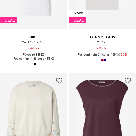
Nové
DEAL
DEAL
NIKE
TOMMY JEANS
Funkční tričko
Tričko
584 Kč
903 Kč
Původně: 819 Kč
Poslední nejnižší cena:
1 129 Kč
-20%
Poslední nejnižší cena:
455 Kč