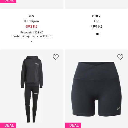
DEAL
QS
ONLY
Kardigan
Top
392 Kč
499 Kč
Původně: 1 329 Kč
Poslední nejnižší cena:
392 Kč
DEAL
DEAL