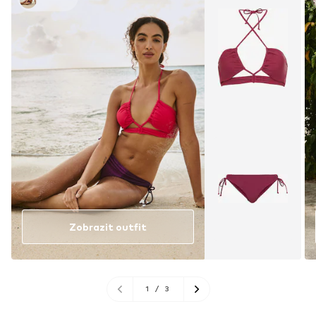
Zobrazit outfit
1
/
3