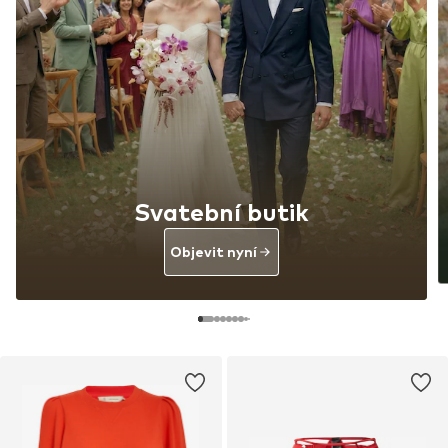
Svatební butik
Objevit nyní