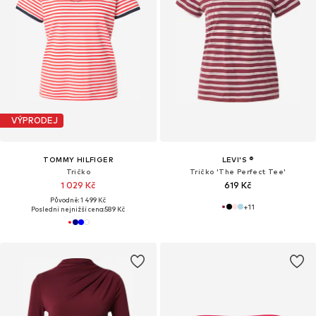
VÝPRODEJ
TOMMY HILFIGER
LEVI'S ®
Tričko
Tričko 'The Perfect Tee'
1 029 Kč
619 Kč
Původně: 1 499 Kč
+
11
Poslední nejnižší cena:
589 Kč