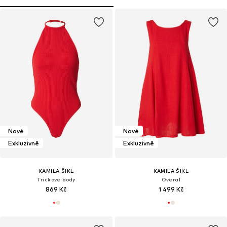
Nové
Nové
Exkluzivně
Exkluzivně
KAMILA ŠIKL
KAMILA ŠIKL
Tričkové body
Overal
869 Kč
1 499 Kč