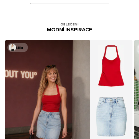
OBLEČENÍ
MÓDNÍ INSPIRACE
Mila