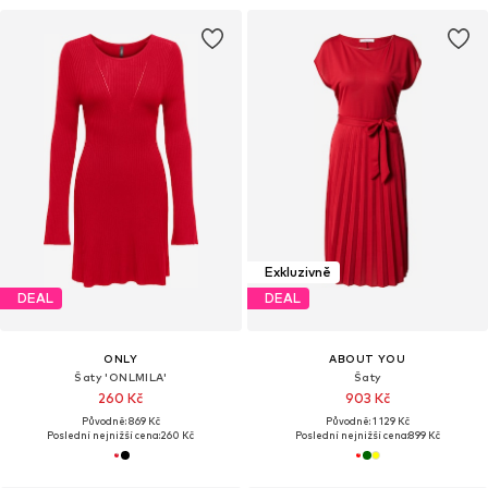
Exkluzivně
DEAL
DEAL
ONLY
ABOUT YOU
Šaty 'ONLMILA'
Šaty
260 Kč
903 Kč
Původně: 869 Kč
Původně: 1 129 Kč
Poslední nejnižší cena:
260 Kč
Poslední nejnižší cena:
899 Kč