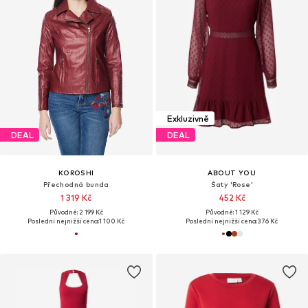
Exkluzivně
DEAL
DEAL
KOROSHI
ABOUT YOU
Přechodná bunda
Šaty 'Rose'
1 319 Kč
452 Kč
Původně: 2 199 Kč
Původně: 1 129 Kč
Poslední nejnižší cena:
1 100 Kč
Poslední nejnižší cena:
376 Kč