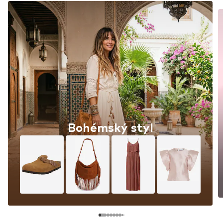
Bohémský styl