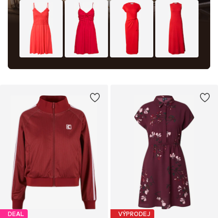
DEAL
VÝPRODEJ