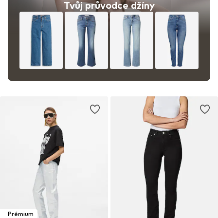
Tvůj průvodce džíny
Prémium