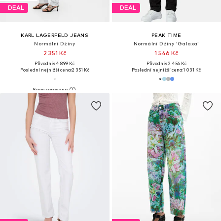
DEAL
DEAL
KARL LAGERFELD JEANS
PEAK TIME
Normální Džíny
Normální Džíny 'Galaxa'
2 351 Kč
1 546 Kč
Původně: 4 899 Kč
Původně: 2 456 Kč
Poslední nejnižší cena:
2 351 Kč
Poslední nejnižší cena:
1 031 Kč