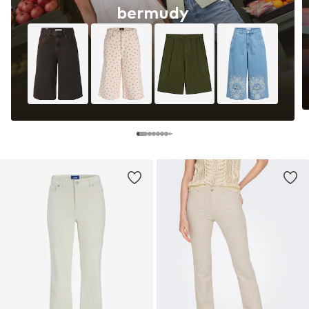
bermudy