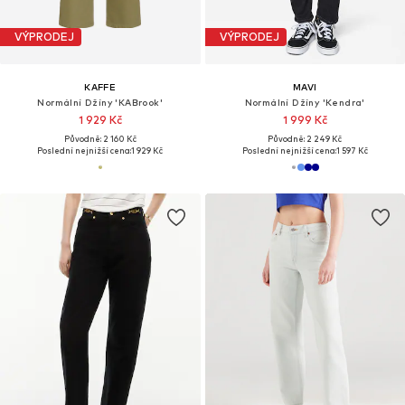
VÝPRODEJ
VÝPRODEJ
KAFFE
MAVI
Normální Džíny 'KABrook'
Normální Džíny 'Kendra'
1 929 Kč
1 999 Kč
Původně: 2 160 Kč
Původně: 2 249 Kč
Poslední nejnižší cena:
1 929 Kč
Poslední nejnižší cena:
1 597 Kč