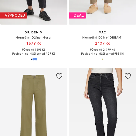
VÝPRODEJ
DEAL
DR. DENIM
MAC
Normální Džíny 'Nora'
Normální Džíny 'DREAM'
1 579 Kč
2 107 Kč
Původně: 1 999 Kč
Původně: 2 479 Kč
Poslední nejnižší cena:
1 427 Kč
Poslední nejnižší cena:
1 983 Kč