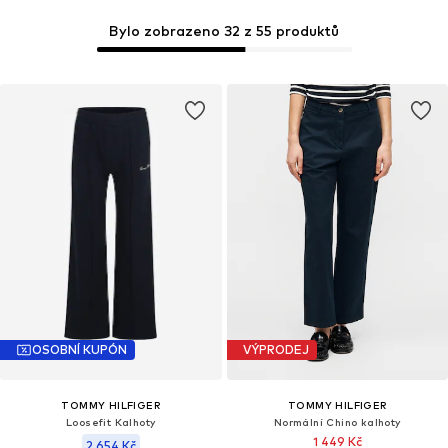
Bylo zobrazeno 32 z 55 produktů
OSOBNÍ KUPÓN
VÝPRODEJ
TOMMY HILFIGER
TOMMY HILFIGER
Loosefit Kalhoty
Normální Chino kalhoty
1 449 Kč
2 654 Kč