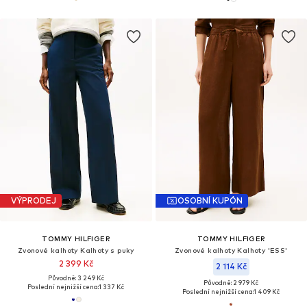
VÝPRODEJ
OSOBNÍ KUPÓN
TOMMY HILFIGER
TOMMY HILFIGER
Zvonové kalhoty Kalhoty s puky
Zvonové kalhoty Kalhoty 'ESS'
2 399 Kč
2 114 Kč
Původně: 3 249 Kč
Původně: 2 979 Kč
Poslední nejnižší cena:
1 337 Kč
Poslední nejnižší cena:
1 409 Kč