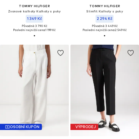
TOMMY HILFIGER
TOMMY HILFIGER
Zvonové kalhoty Kalhoty s puky
Slimfit Kalhoty s puky
1 349 Kč
2 294 Kč
Původně: 3 790 Kč
Původně: 3 449 Kč
Poslední nejnižší cena:
1 199 Kč
Poslední nejnižší cena:
2 549 Kč
OSOBNÍ KUPÓN
VÝPRODEJ