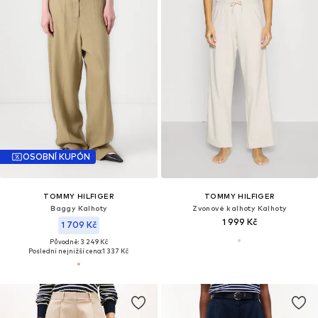
OSOBNÍ KUPÓN
TOMMY HILFIGER
TOMMY HILFIGER
Baggy Kalhoty
Zvonové kalhoty Kalhoty
1 999 Kč
1 709 Kč
Původně: 3 249 Kč
Poslední nejnižší cena:
1 337 Kč