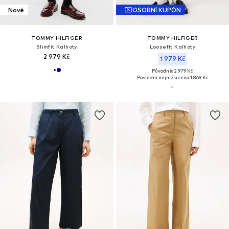
Nové
OSOBNÍ KUPÓN
TOMMY HILFIGER
TOMMY HILFIGER
Slimfit Kalhoty
Loosefit Kalhoty
2 979 Kč
1 979 Kč
Původně: 2 979 Kč
Poslední nejnižší cena:
1 869 Kč