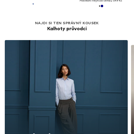
Poslední nejnižší cena:
2 549 Kč
NAJDI SI TEN SPRÁVNÝ KOUSEK
Kalhoty průvodci