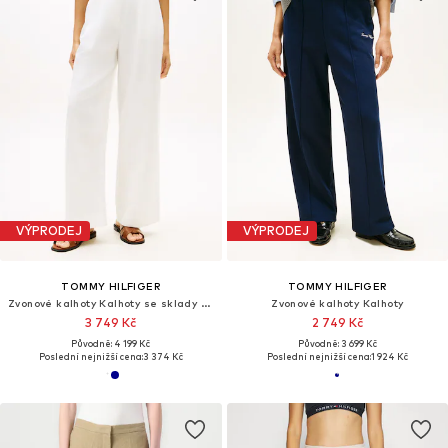
VÝPRODEJ
VÝPRODEJ
TOMMY HILFIGER
TOMMY HILFIGER
Zvonové kalhoty Kalhoty se sklady v pase
Zvonové kalhoty Kalhoty
3 749 Kč
2 749 Kč
Původně: 4 199 Kč
Původně: 3 699 Kč
Poslední nejnižší cena:
3 374 Kč
Poslední nejnižší cena:
1 924 Kč