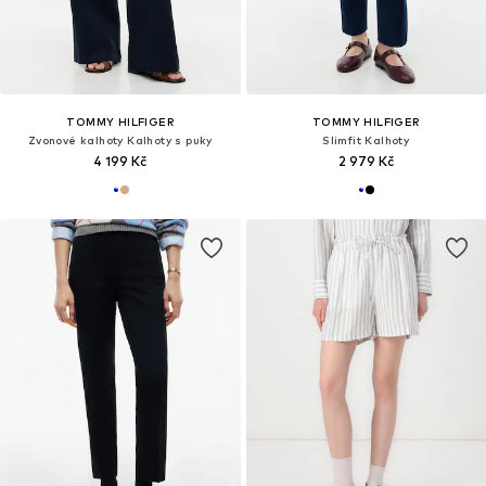
TOMMY HILFIGER
TOMMY HILFIGER
Zvonové kalhoty Kalhoty s puky
Slimfit Kalhoty
4 199 Kč
2 979 Kč