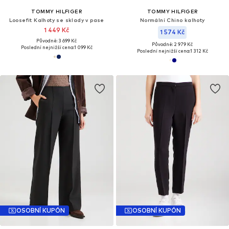
TOMMY HILFIGER
TOMMY HILFIGER
Loosefit Kalhoty se sklady v pase
Normální Chino kalhoty
1 449 Kč
1 574 Kč
Původně: 3 699 Kč
Původně: 2 979 Kč
Poslední nejnižší cena:
1 099 Kč
Poslední nejnižší cena:
1 312 Kč
OSOBNÍ KUPÓN
OSOBNÍ KUPÓN