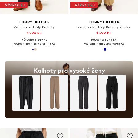
VÝPRODEJ
VÝPRODEJ
TOMMY HILFIGER
TOMMY HILFIGER
Zvonové kalhoty Kalhoty
Zvonové kalhoty Kalhoty s puky
1 599 Kč
1 599 Kč
Původně: 3 249 Kč
Původně: 3 249 Kč
Poslední nejnižší cena:
1 119 Kč
Poslední nejnižší cena:
959 Kč
Kalhoty pro vysoké ženy