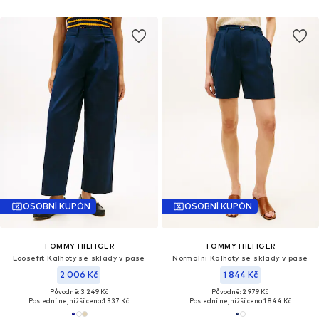
OSOBNÍ KUPÓN
OSOBNÍ KUPÓN
TOMMY HILFIGER
TOMMY HILFIGER
Loosefit Kalhoty se sklady v pase
Normální Kalhoty se sklady v pase
2 006 Kč
1 844 Kč
Původně: 3 249 Kč
Původně: 2 979 Kč
Poslední nejnižší cena:
1 337 Kč
Poslední nejnižší cena:
1 844 Kč