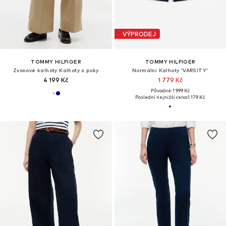
VÝPRODEJ
TOMMY HILFIGER
TOMMY HILFIGER
Zvonové kalhoty Kalhoty s puky
Normální Kalhoty 'VARSITY'
4 199 Kč
1 779 Kč
Původně: 1 999 Kč
Poslední nejnižší cena:
1 179 Kč