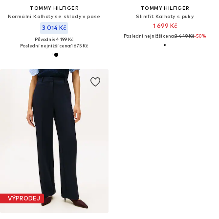
TOMMY HILFIGER
TOMMY HILFIGER
Normální Kalhoty se sklady v pase
Slimfit Kalhoty s puky
1 699 Kč
3 014 Kč
Poslední nejnižší cena:
3 449 Kč
-50%
Původně: 4 199 Kč
Poslední nejnižší cena:
1 675 Kč
VÝPRODEJ