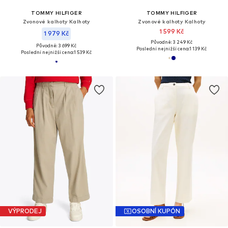
TOMMY HILFIGER
TOMMY HILFIGER
Zvonové kalhoty Kalhoty
Zvonové kalhoty Kalhoty
1 599 Kč
1 979 Kč
Původně: 3 249 Kč
Původně: 3 699 Kč
Poslední nejnižší cena:
1 139 Kč
Poslední nejnižší cena:
1 539 Kč
VÝPRODEJ
OSOBNÍ KUPÓN