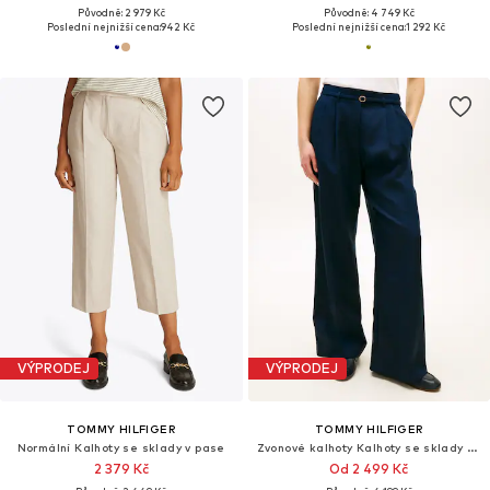
Původně: 2 979 Kč
Původně: 4 749 Kč
Poslední nejnižší cena:
942 Kč
Poslední nejnižší cena:
1 292 Kč
VÝPRODEJ
VÝPRODEJ
TOMMY HILFIGER
TOMMY HILFIGER
Normální Kalhoty se sklady v pase
Zvonové kalhoty Kalhoty se sklady v pase
2 379 Kč
Od 2 499 Kč