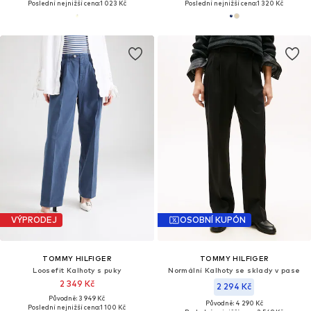
Poslední nejnižší cena:
1 023 Kč
Poslední nejnižší cena:
1 320 Kč
VÝPRODEJ
OSOBNÍ KUPÓN
TOMMY HILFIGER
TOMMY HILFIGER
Loosefit Kalhoty s puky
Normální Kalhoty se sklady v pase
2 349 Kč
2 294 Kč
Původně: 3 949 Kč
Původně: 4 290 Kč
Poslední nejnižší cena:
1 100 Kč