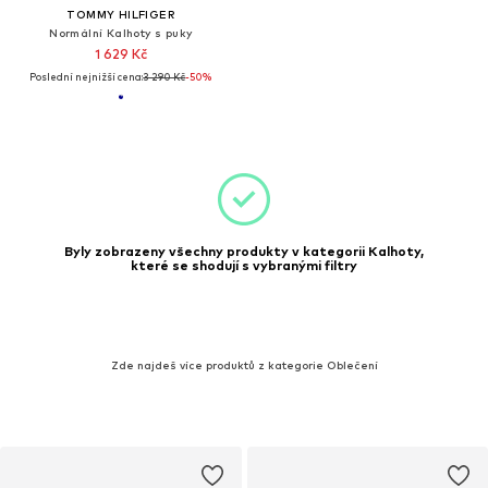
TOMMY HILFIGER
Normální Kalhoty s puky
1 629 Kč
Poslední nejnižší cena:
3 290 Kč
-50%
Byly zobrazeny všechny produkty v kategorii Kalhoty,
které se shodují s vybranými filtry
Zde najdeš více produktů z kategorie Oblečení