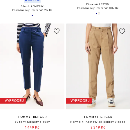
Původně: 2 979 Kč
Původně: 3 699 Kč
Poslední nejnižší cena:
1 087 Kč
Poslední nejnižší cena:
1 917 Kč
VÝPRODEJ
VÝPRODEJ
TOMMY HILFIGER
TOMMY HILFIGER
Zúžený Kalhoty s puky
Normální Kalhoty se sklady v pase
1 449 Kč
2 349 Kč