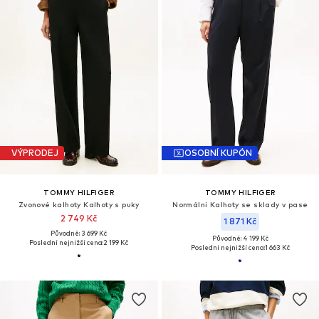
VÝPRODEJ
OSOBNÍ KUPÓN
TOMMY HILFIGER
TOMMY HILFIGER
Zvonové kalhoty Kalhoty s puky
Normální Kalhoty se sklady v pase
2 749 Kč
1 871 Kč
Původně: 3 699 Kč
Původně: 4 199 Kč
Poslední nejnižší cena:
2 199 Kč
Poslední nejnižší cena:
1 663 Kč