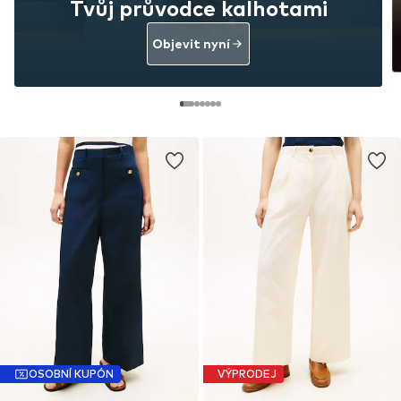
Tvůj průvodce kalhotami
Objevit nyní
OSOBNÍ KUPÓN
VÝPRODEJ